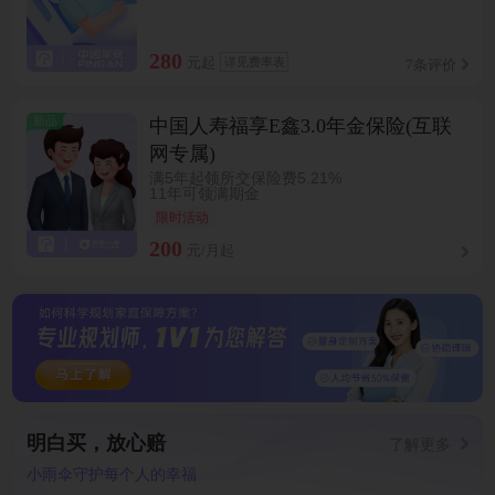
280
元起
详见费率表
7条评价
新品
中国人寿福享E鑫3.0年金保险(互联
网专属)
满5年起领所交保险费5.21%
11年可领满期金
限时活动
200
元/月起
明白买，放心赔
了解更多
小雨伞守护每个人的幸福