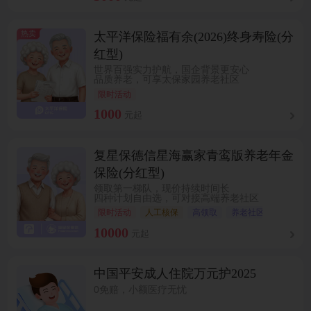
热卖
太平洋保险福有余(2026)终身寿险(分
红型)
世界百强实力护航，国企背景更安心
品质养老，可享太保家园养老社区
限时活动
1000
元起
复星保德信星海赢家青鸾版养老年金
保险(分红型)
领取第一梯队，现价持续时间长
四种计划自由选，可对接高端养老社区
限时活动
人工核保
高领取
养老社区
10000
元起
中国平安成人住院万元护2025
0免赔，小额医疗无忧