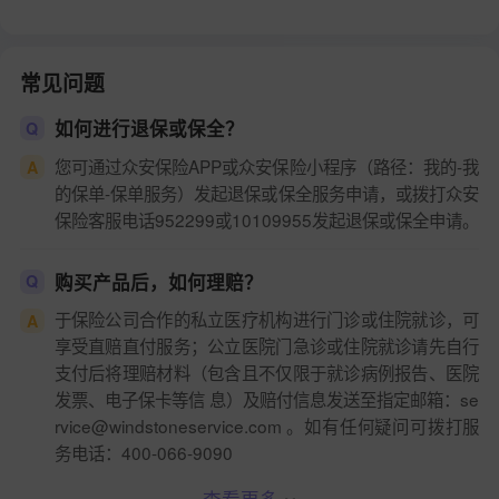
常见问题
如何进行退保或保全？
Q
您可通过众安保险APP或众安保险小程序（路径：我的-我
A
的保单-保单服务）发起退保或保全服务申请，或拨打众安
保险客服电话952299或10109955发起退保或保全申请。
购买产品后，如何理赔？
Q
于保险公司合作的私立医疗机构进行门诊或住院就诊，可
A
享受直赔直付服务；公立医院门急诊或住院就诊请先自行
支付后将理赔材料（包含且不仅限于就诊病例报告、医院
发票、电子保卡等信 息）及赔付信息发送至指定邮箱：se
rvice@windstoneservice.com 。如有任何疑问可拨打服
务电话：400-066-9090