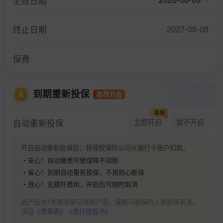
生效日期
2027-08-08
终止日期
保费
到期重新投保
4
推荐开启
自动重新投保
立即开启
暂不开启
开启自动重新投保后，将授权保险公司从银行卡账户扣款。
• 安心！自动缴费可使保障不间断
• 省心！到期自动重新投保，不用担心断保
• 放心！无额外费用，开启后可随时取消
此产品为1年期非保证续保产品，保费与被保险人年龄等有关，
详见
《费率表》
《委托授权书》