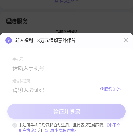
查看更多
理赔服务
理赔步骤
新人福利：3万元保额意外保障
手机号：
短信验证码：
查看理赔手册
获取验证码
验证并登录
关注小雨伞公众号，获取更多严选保险资讯 >>
未注册手机号登录将自动注册，且代表您已经同意
《小雨伞
用户协议》
和
《小雨伞隐私政策》