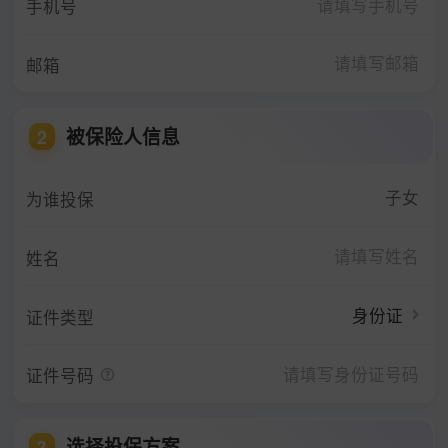
手机号
邮箱
被保险人信息
2
子女
为谁投保
姓名
身份证
证件类型
证件号码
选择投保方案
3