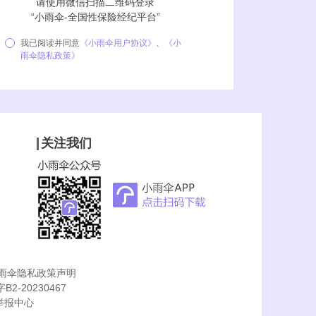
请使用微信扫描二维码登录
“小雨伞-全国性保险经纪平台”
我已阅读并同意
《小雨伞用户协议》
、
《小
雨伞隐私政策》
关注我们
雨伞隐私政策声明
B2-20230467
举报中心