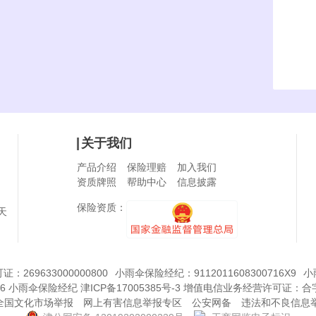
关于我们
产品介绍
保险理赔
加入我们
资质牌照
帮助中心
信息披露
保险资质：
天
269633000000800
小雨伞保险经纪：9112011608300716X9
小
6
小雨伞保险经纪
津ICP备17005385号-3
增值电信业务经营许可证：
合字
8全国文化市场举报
网上有害信息举报专区
公安网备
违法和不良信息