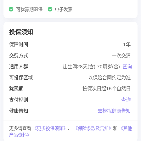
可犹豫期退保
电子发票
投保须知
保障时间
1年
交费方式
一次交清
适用人群
出生满28天(含)-70周岁(含)
查询
可投保区域
以保险合同约定为准
犹豫期
投保次日起15个自然日
支付规则
查询
健康告知
去模拟健康告知
更多请查看
《更多投保须知》
、
《保险条款及告知》
和
《其他
产品资料》