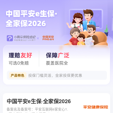
中国平安e生保·全家保2026
备案名及备案号：平安互联网e家安心1.