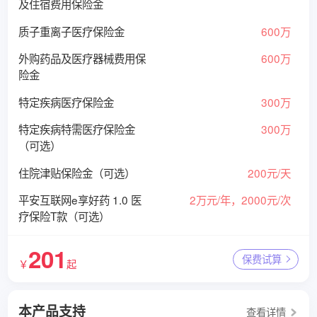
及住宿费用保险金
质子重离子医疗保险金
600万
外购药品及医疗器械费用保
600万
险金
特定疾病医疗保险金
300万
特定疾病特需医疗保险金
300万
（可选）
住院津贴保险金（可选）
200元/天
平安互联网e享好药 1.0 医
2万元/年，2000元/次
疗保险T款（可选）
201
保费试算
￥
起
本产品支持
查看详情