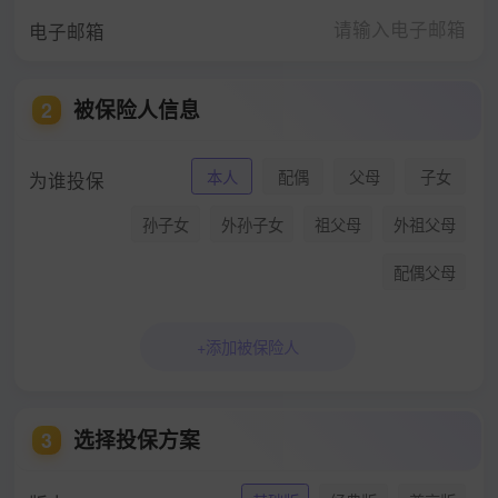
电子邮箱
被保险人信息
2
本人
配偶
父母
子女
为谁投保
孙子女
外孙子女
祖父母
外祖父母
配偶父母
+添加被保险人
选择投保方案
3