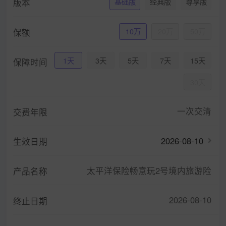
版本
基础版
经典版
尊享版
保额
10万
20万
50万
1天
3天
5天
7天
15天
保障时间
30天
一次交清
交费年限
2026-08-10
生效日期
太平洋保险畅意玩2号境内旅游险
产品名称
2026-08-10
终止日期