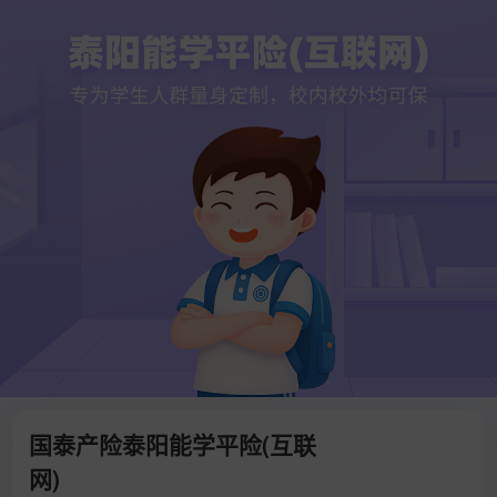
国泰产险泰阳能学平险(互联
网)