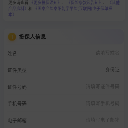
更多请查看
《更多投保须知》
、
《保险条款及告知》
、
《其他
产品资料》
和
《国泰产险泰阳能学平险(互联网)电子保单样
本》
投保人信息
1
姓名
身份证
证件类型
证件号码
手机号码
电子邮箱