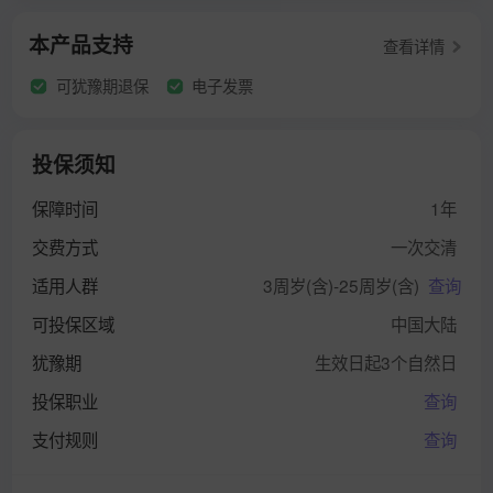
本产品支持
查看详情
可犹豫期退保
电子发票
投保须知
保障时间
1年
交费方式
一次交清
适用人群
3周岁(含)-25周岁(含)
查询
可投保区域
中国大陆
犹豫期
生效日起3个自然日
投保职业
查询
支付规则
查询