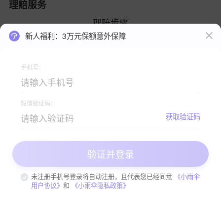
理赔服务
理赔步骤
新人福利：3万元保额意外保障
手机号：
短信验证码：
查看理赔手册
获取验证码
验证并登录
关注小雨伞公众号，获取更多严选保险资讯 >>
未注册手机号登录将自动注册，且代表您已经同意
《小雨伞
用户协议》
和
《小雨伞隐私政策》
80
投保
￥
咨询客服