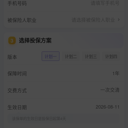
手机号码
请选择被保险人职业
被保险人职业
选择投保方案
3
版本
计划一
计划二
计划三
计划四
1年
保障时间
一次交清
交费方式
2026-08-11
生效日期
该保单的生效日是投保日起第4天