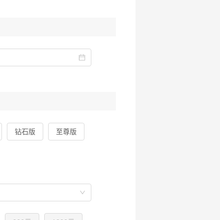
1012413）；安盛天平附加个人旅
（2022版）（互联网专
2522021120919323）；
机费用保险（2022版）
号：
0910733）；安盛天平旅游签证拒
网专属）条款（注册号：
1012603）；安盛天平附加境内外
（互联网专属）条款（注册
051519033）；安盛天平附加个
（2022版）（互联网专
2122021121012673）；
钻石版
至尊版
失补偿保险（2022版）
号：
1012723）；安盛天平附加个人旅
A款）（互联网专属）条款（注
1121420143）；安盛天平附加
失保险（2022版）（互联
1012453）；安盛天平附加个人旅