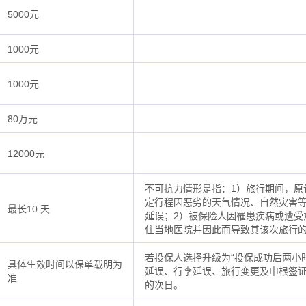
5000元
1000元
1000元
80万元
12000元
不可抗力情形是指：1）旅行期间，原
定行程因恶劣的天气情况、自然灾害
最长10 天
延误；2）被保险人因罹患疾病或遭受
住当地医院并因此而导致其该次旅行
若投保人选择升级为“投保成功后两小
具体生效时间以保单载明为
延误、行李延误、旅行变更及申根签
准
的次日。