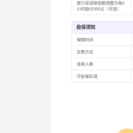
旅行延误赔偿额调整为每3
小时赔付300元（可选）
投保须知
保障时间
交费方式
适用人群
可投保区域