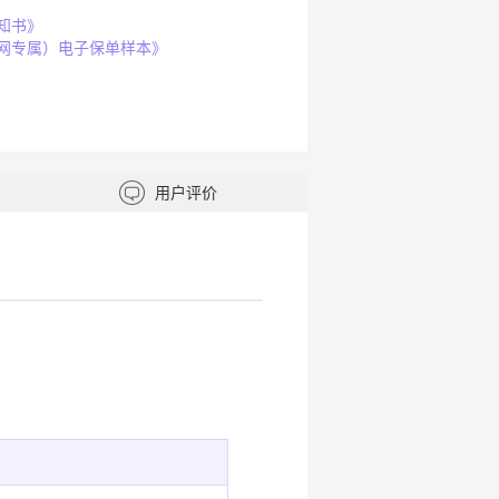
知书》
网专属）电子保单样本》
用户评价