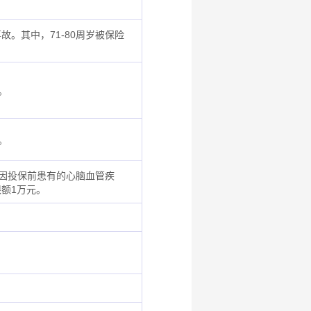
。其中，71-80周岁被保险
。
。
。因投保前患有的心脑血管疾
额1万元。