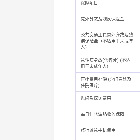
保障项目
意外身故及残疾保险金
公共交通工具意外身故及残
疾保险金（不适用于未成年
人）
急性病身故(含猝死) (不适
用于未成年人)
医疗费用补偿 (含门急诊及
住院医疗)
慰问及探访费用
每日住院津贴收入保障
旅行紧急手机费用