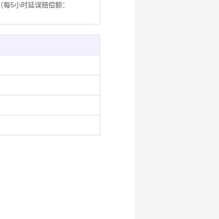
（每5小时延误赔偿额：
。