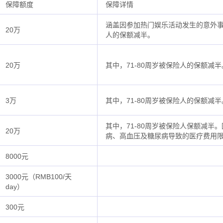
保障额度
保障详情
涵盖因参加热门娱乐活动发生的意外事故
20万
人的保额减半。
20万
其中，71-80周岁被保险人的保额减半
3万
其中，71-80周岁被保险人的保额减半
其中，71-80周岁被保险人保额减半
20万
病、高血压及糖尿病导致的医疗费用限
8000元
3000元（RMB100/天
day）
300元