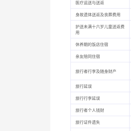
医疗运送与送返
身故遗体送返及丧葬费用
护送未满十六岁儿童送返费
用
休养期的饭店住宿
亲友陪同住宿
旅行者行李及随身财产
旅行延误
旅行行李延误
旅行者个人钱财
旅行证件遗失