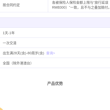
各被保险人保险金额上限与“旅行延误
按合同约定
RMB300）”一致，且不与之叠加赔付
1天-1年
一次交清
出生满28天(含)-80周岁(含)
查询>
全国（除外港澳台）
产品优势