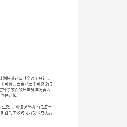
计划搭乘的公共交通工具的原
等不可抗力因素导致不可避免的
意外事故而致严重身体伤害入
的旅程延长。
时生效”，则该保单项下的旅行
证拒签的生效时间为投保成功后