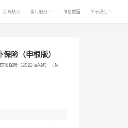
疾病核保
售后服务
信息披露
关于我们
外保险（申根版）
害保险（2022版A款）（互