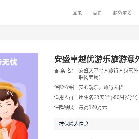
登录
首页
服务承诺
安盛卓越优游乐旅游意
备 案 名：
安盛天平个人旅行人身意外伤
联网专属）
保险介绍：
安心玩乐，旅行无忧
适用人群：
出生满28天(含)-80周岁(含)
保障额度：
最高120万元
被保险人信息