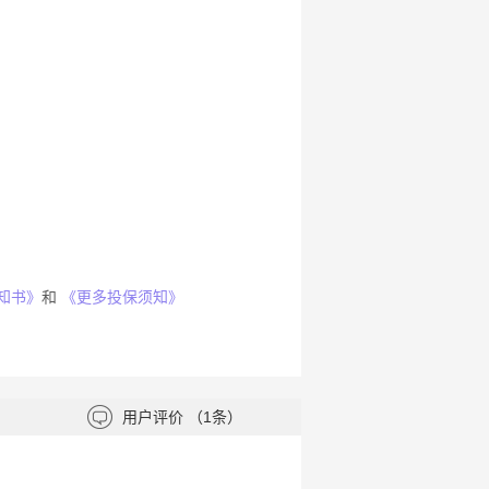
知书》
和
《更多投保须知》
用户评价
（1条）