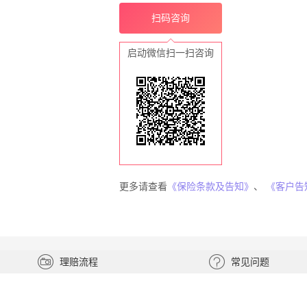
扫码咨询
启动微信扫一扫咨询
更多请查看
《保险条款及告知》
、
《客户告
理赔流程
常见问题