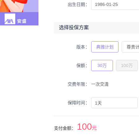
出生日期
选择投保方案
版本
典雅计划
尊贵
保额
30万
100万
交费年限
一次交清
保障时间
100
元
支付金额：