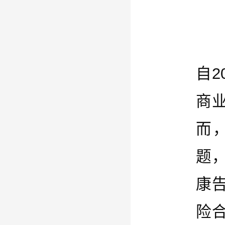
自
商
而
题
康
险