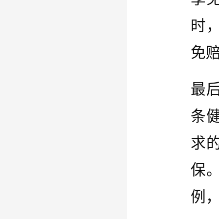
时
免赔
最
条
求
保
例，