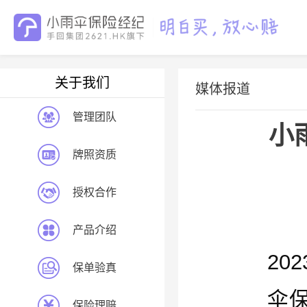
关于我们
媒体报道
管理团队
小
牌照资质
授权合作
产品介绍
20
保单验真
伞
保险理赔