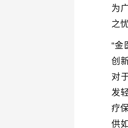
为
之
“
创
对
发轻
疗保
供