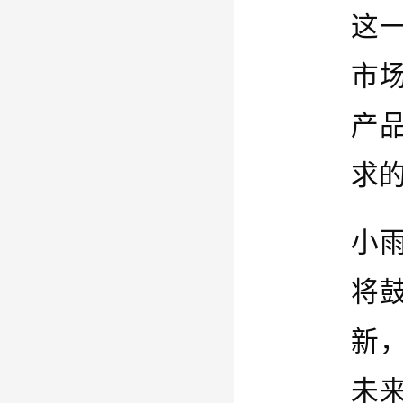
这
市
产
求
小
将
新
未