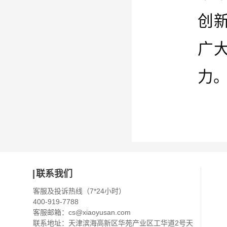
创
广
力
联系我们
客服及投诉热线（7*24小时）
400-919-7788
客服邮箱：
cs@xiaoyusan.com
联系地址：天津滨海高新区华苑产业区工华道2号天