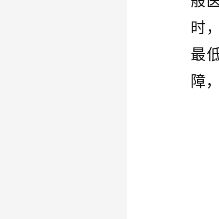
般
时
最
障