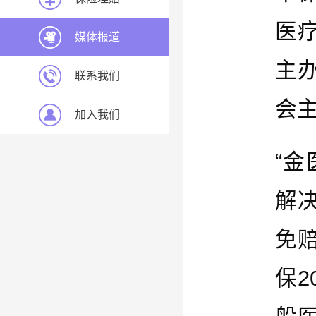
医
媒体报道
主
联系我们
会主
加入我们
“
解
免
保