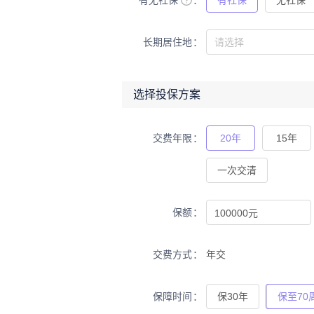
有无社保
有社保
无社保
长期居住地
选择投保方案
交费年限
20年
15年
一次交清
保额
交费方式
年交
保障时间
保30年
保至70