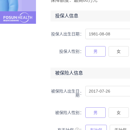
保障额度：
最高80万元
投保人信息
投保人出生日期
投保人性别
男
女
被保险人信息
被保险人出生日
期
被保险人性别
男
女