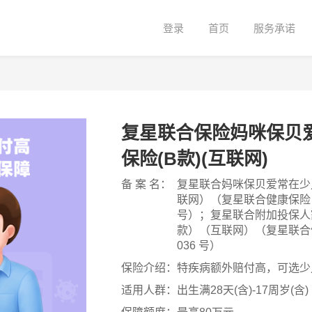
登录
首页
服务承诺
复星联合保险妈咪保贝
保险(B款)(互联网)
备 案 名：
复星联合妈咪保贝爱常在少
联网）（复星联合健康保险〔2
号）；复星联合附加投保人
款）（互联网）（复星联合健
036 号）
保险介绍：
特疾病额外赔付高，可选少
适用人群：
出生满28天(含)-17周岁(含)