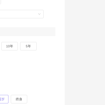
10年
5年
周岁
终身