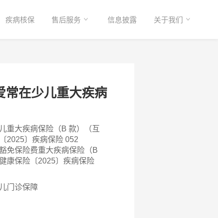
疾病核保
售后服务
信息披露
关于我们
爱常在少儿重大疾病
儿重大疾病保险（B 款）（互
025〕疾病保险 052
豁免保险费重大疾病保险（B
康保险〔2025〕疾病保险
儿门诊保障