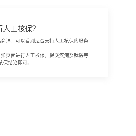
行人工核保？
品商详，可以看到是否支持人工核保的服务
告知页面进行人工核保，提交疾病及就医等
核保结论即可。