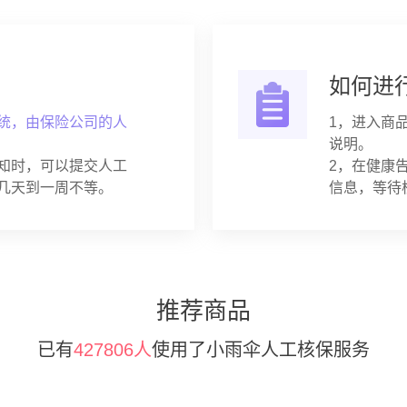
如何进
统，由保险公司的人
1，进入商
说明。
知时，可以提交人工
2，在健康
几天到一周不等。
信息，等待
推荐商品
已有
427806人
使用了小雨伞人工核保服务