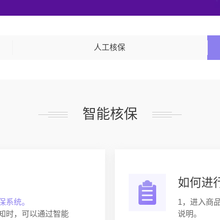
人工核保
智能核保
如何进
保系统。
1，进入商
知时，可以通过智能
说明。