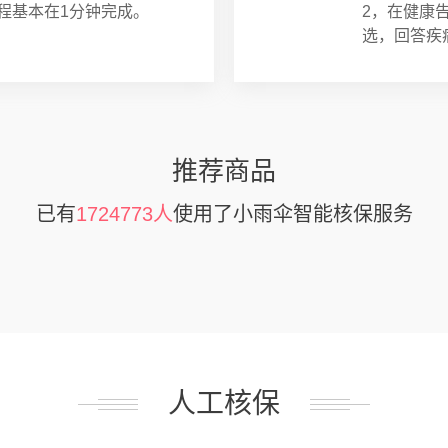
程基本在1分钟完成。
2，在健康
选，回答疾
推荐商品
已有
1724773人
使用了小雨伞智能核保服务
人工核保