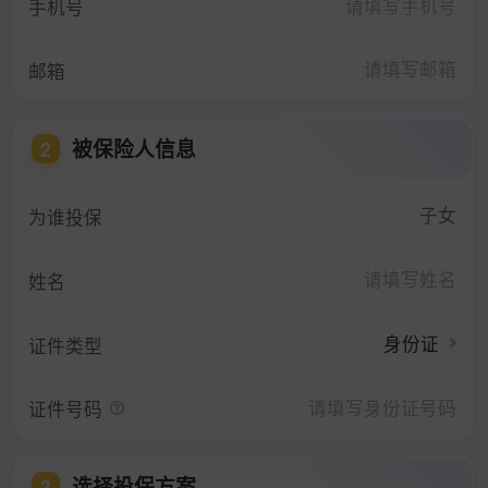
手机号
邮箱
被保险人信息
2
子女
为谁投保
姓名
身份证
证件类型
证件号码
选择投保方案
3