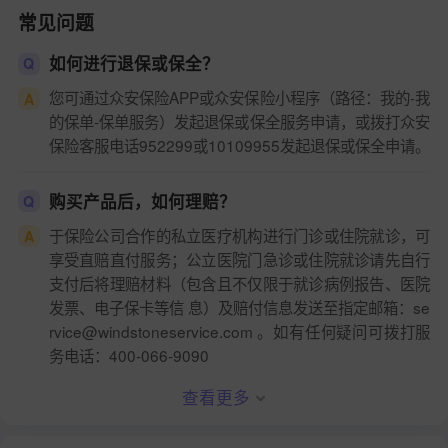
常见问题
如何进行退保或保全？
Q
您可通过众安保险APP或众安保险小程序（路径：我的-我
A
的保单-保单服务）发起退保或保全服务申请，或拨打众安
保险客服电话952299或10109955发起退保或保全申请。
购买产品后，如何理赔？
Q
于保险公司合作的私立医疗机构进行门诊或住院就诊，可
A
享受直赔直付服务；公立医院门急诊或住院就诊请先自行
支付后将理赔材料（包含且不仅限于就诊病例报告、医院
发票、电子保卡等信 息）及赔付信息发送至指定邮箱：se
rvice@windstoneservice.com 。如有任何疑问可拨打服
务电话：400-066-9090
查看更多