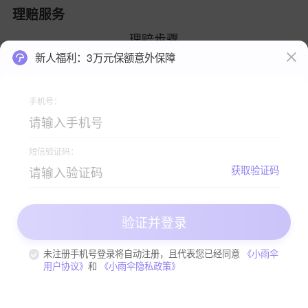
理赔服务
理赔步骤
新人福利：3万元保额意外保障
手机号：
短信验证码：
查看理赔手册
获取验证码
验证并登录
关注小雨伞公众号，获取更多严选保险资讯 >>
未注册手机号登录将自动注册，且代表您已经同意
《小雨伞
用户协议》
和
《小雨伞隐私政策》
496
投保
￥
起
咨询客服