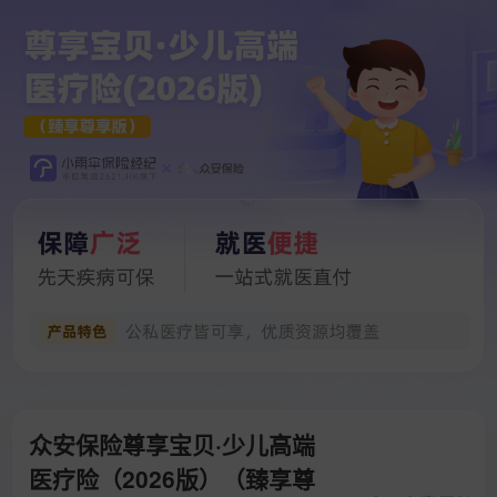
众安保险尊享宝贝·少儿高端
医疗险（2026版）（臻享尊