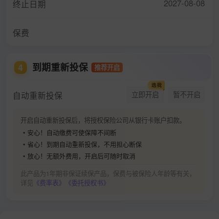
2027-08-08
终止日期
保费
到期重新投保
4
推荐开启
自动重新投保
立即开启
暂不开启
开启自动重新投保后，将授权保险公司从银行卡账户扣款。
• 安心！自动缴费可使保障不间断
• 省心！到期自动重新投保，不用担心断保
• 放心！无额外费用，开启后可随时取消
此产品为1年期非保证续保产品，保费与被保险人年龄等有关，
详见
《费率表》
《委托授权书》