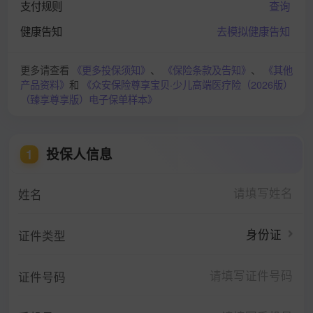
支付规则
查询
健康告知
去模拟健康告知
更多请查看
《更多投保须知》
、
《保险条款及告知》
、
《其他
产品资料》
和
《众安保险尊享宝贝·少儿高端医疗险（2026版）
（臻享尊享版）电子保单样本》
投保人信息
1
姓名
身份证
证件类型
证件号码