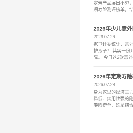
定寿产品层出不穷，
期寿险测评榜单，
2026年少儿
2026.07.29
据卫计委统计，意外
护孩子？ 其实一份
障。 今日这2款意
2026年定期寿
2026.07.29
身为家里的经济主
槛低、实用性强的刚
寿险榜单，这是结