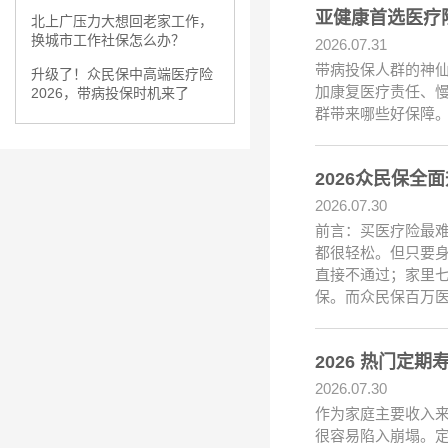
亚健康首选医疗险
北上广压力大想回老家工作，
换城市工作社保怎么办？
2026.07.31
带病投保人群的神仙
升级了！众民保中高端医疗险
加康复医疗责任、慢
2026，带病投保时机来了
群带来哪些好保障。
2026众民保
2026.07.30
前言：买医疗险最
都很轻松。但只要
直接不通过；家里
保。而众民保百万
2026 热门定期
2026.07.30
作为家庭主要收入
很容易陷入崩塌。