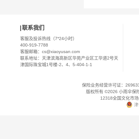
联系我们
客服及投诉热线（7*24小时）
400-919-7788
客服邮箱：
cs@xiaoyusan.com
联系地址：天津滨海高新区华苑产业区工华道2号天
津国际珠宝城1号楼-2、4、5-404-1-1
保险业务经营许可证：2696330
版权所有 ©
2026
小雨伞保
12318全国文化市
津