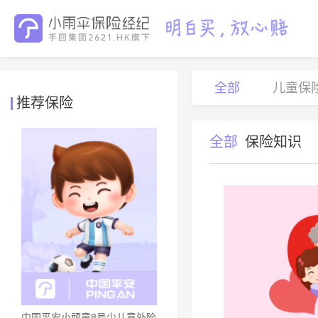
全部
儿童保
推荐保险
全部
保险知识
中国平安小顽童8号少儿意外险