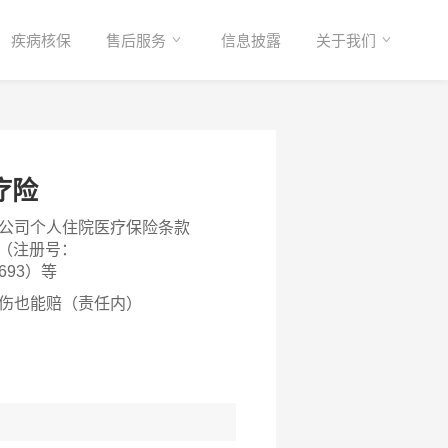
疾病核保
售后服务
信息披露
关于我们
疗险
公司个人住院医疗保险条款
）（注册号：
0693）等
伤也能赔（责任内）