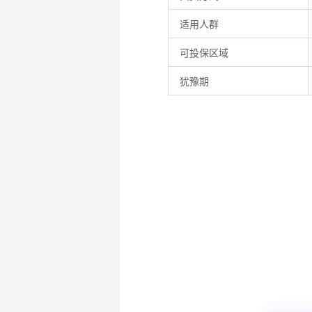
适用人群
可投保区域
犹豫期