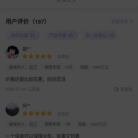
用户评价（187）
全部评论
性价比高
55
产品不错
45
买一份安心
19
劉**
非常好
被保险人：自己
保障年限：10天
保额：1000万元
价格还是比较实惠，时间灵活
2026-07-24
江西省
有帮助
阿**
非常好
被保险人：自己
保障年限：1年
保额：1000万元
一个保单可以保障全年。省事又划算