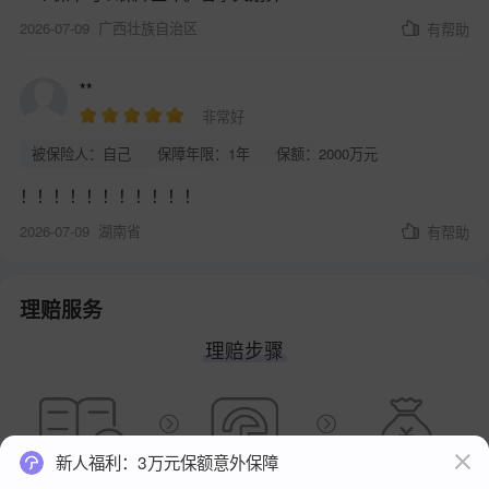
2026-07-09
广西壮族自治区
有帮助
**
非常好
被保险人：自己
保障年限：1年
保额：2000万元
！！！！！！！！！！！
2026-07-09
湖南省
有帮助
理赔服务
理赔步骤
新人福利：3万元保额意外保障