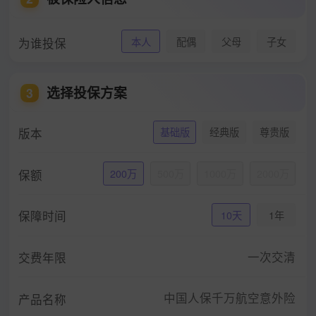
为谁投保
本人
配偶
父母
子女
选择投保方案
3
版本
基础版
经典版
尊贵版
保额
200万
500万
1000万
2000万
保障时间
10天
1年
一次交清
交费年限
中国人保千万航空意外险
产品名称