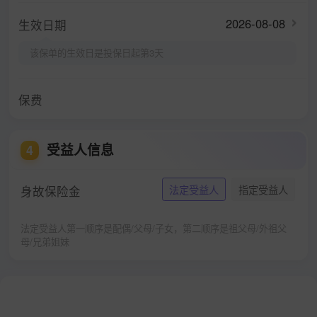
2026-08-08
生效日期
该保单的生效日是投保日起第3天
保费
受益人信息
4
身故保险金
法定受益人
指定受益人
法定受益人第一顺序是配偶/父母/子女，第二顺序是祖父母/外祖父
母/兄弟姐妹