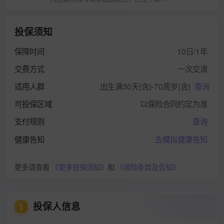
投保须知
保障时间
10日/1年
交费方式
一次交清
适用人群
出生满30天(含)-70周岁(含)
查询
可投保区域
以保险合同约定为准
支付规则
查询
健康告知
去模拟健康告知
更多请查看
《更多投保须知》
和
《保险条款及告知》
投保人信息
1