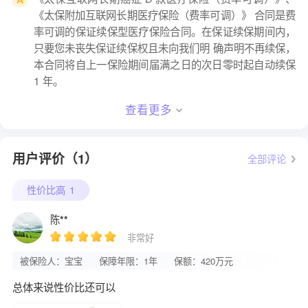
《太保附加互联网长期医疗保险（费率可调）》 合同是费
率可调的保证续保型医疗保险合同。在保证续保期间内，
只要您未丧失保证续保权且未向我们明 确声明不再续保，
本合同将自上一保险期间届满之日的次日零时起自动续保
1 年。
查看更多
用户评价（1）
全部评论
性价比高
1
陈**
非常好
被保险人：宝宝
保障年限：1年
保额：420万元
总体来说性价比还可以