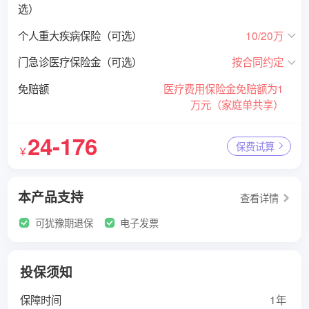
选）
个人重大疾病保险（可选）
10/20万
门急诊医疗保险金（可选）
按合同约定
免赔额
医疗费用保险金免赔额为1
万元（家庭单共享）
24-176
保费试算
￥
本产品支持
查看详情
可犹豫期退保
电子发票
投保须知
保障时间
1年