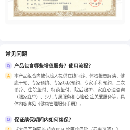
常见问题
产品包含哪些增值服务？使用流程？
Q
本产品组合向被保险人提供在线问诊、体检报告解读、健
A
康干预、专家预约、专家病房预约、专家手术 预约、二次
诊疗、住院垫付、特药垫付、院后照护、家庭心理咨询
（限家庭单）、少儿专属服务和心脑轻 症关爱服务等，具
体内容详见《健康管理服务手册》。
保证续保期间内如何续保？
Q
《太保互联网长期癌症 B 款医疗保险（费率可调）》、
A