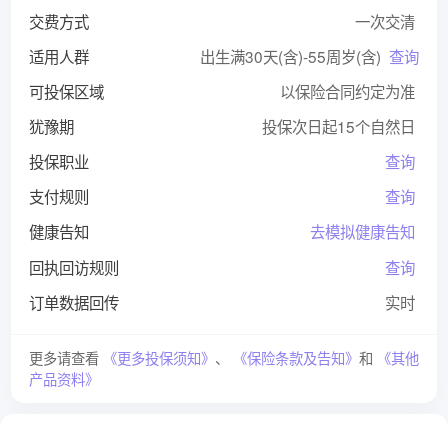
交费方式
一次交清
适用人群
出生满30天(含)-55周岁(含)
查询
可投保区域
以保险合同约定为准
犹豫期
投保次日起15个自然日
投保职业
查询
支付规则
查询
健康告知
去模拟健康告知
回执回访规则
查询
订单数据回传
实时
更多请查看
《更多投保须知》
、
《保险条款及告知》
和
《其他
产品资料》