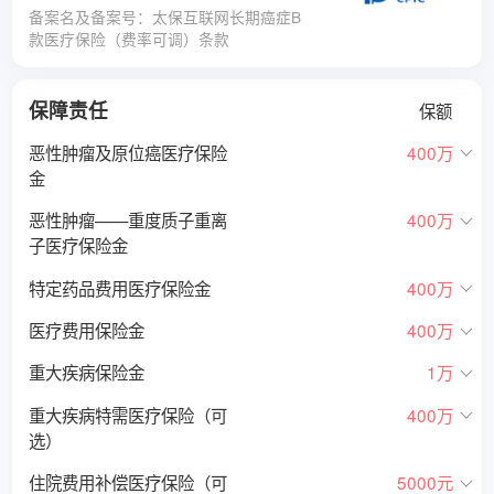
备案名及备案号：太保互联网长期癌症B
款医疗保险（费率可调）条款
保障责任
保额
恶性肿瘤及原位癌医疗保险
400万
金
恶性肿瘤——重度质子重离
400万
子医疗保险金
特定药品费用医疗保险金
400万
医疗费用保险金
400万
重大疾病保险金
1万
重大疾病特需医疗保险（可
400万
选）
住院费用补偿医疗保险（可
5000元