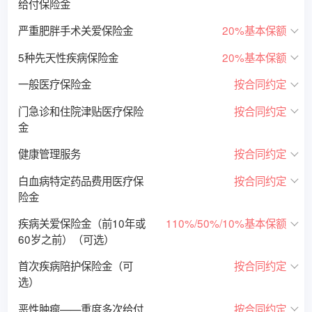
给付保险金
严重肥胖手术关爱保险金
20%基本保额
5种先天性疾病保险金
20%基本保额
一般医疗保险金
按合同约定
门急诊和住院津贴医疗保险
按合同约定
金
健康管理服务
按合同约定
白血病特定药品费用医疗保
按合同约定
险金
疾病关爱保险金（前10年或
110%/50%/10%基本保额
60岁之前）（可选）
首次疾病陪护保险金（可
按合同约定
选）
恶性肿瘤——重度多次给付
按合同约定