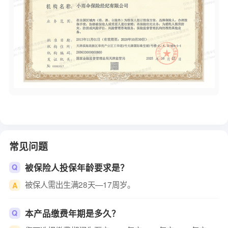
常见问题
被保险人投保年龄要求是？
Q
被保人需出生满28天—17周岁。
A
本产品缴费年期是多久？
Q