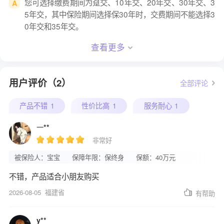
您可选择缴费期间为趸交、10年交、20年交、30年交、3
A
5年交，其中保险期间选择保30年时，交费期间不能选择3
0年交和35年交。
查看更多
用户评价（2）
全部评论
产品不错
1
性价比高
1
服务耐心
1
一**
非常好
被保险人：宝宝
保障年限：保终身
保额：40万元
不错，产品适合小朋友购买
2026-08-05
福建省
有帮助
y**