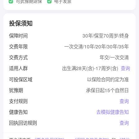
可犹豫期退保
电子发票
投保须知
保障时间
30年/保至70周岁/终身
交费年限
一次交清/10年/20年/30年/35年
交费方式
年交/一次交清
适用人群
出生满28天(含)-17周岁(含)
查询
可投保区域
以保险合同约定为准
犹豫期
承保日起15个自然日
支付规则
查询
健康告知
去模拟健康告知
回执回访规则
查询