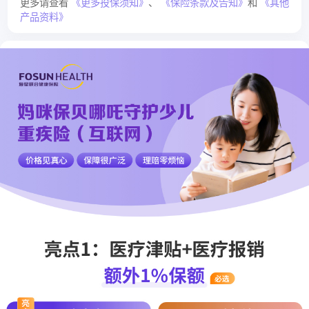
更多请查看
《更多投保须知》
、
《保险条款及告知》
和
《其他
产品资料》