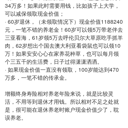
34万多！如果此时需要用钱，比如孩子上大学，
可以减保领取现金价值；
· 60岁退休，（未领取情况下）现金价值1188240
元，一笔不错的养老金！60岁可以领5万带老伴去
三亚看海，61岁领5万去呼伦贝尔大草原吃手抓羊
肉，62岁想出个国去澳大利亚看袋鼠也可以领10
万！如果安安心心在家养花种草，也可以每月领
个三五千的生活费，日子过得潇潇洒洒。
· 如果现金价值一直没有领取，100岁能达到470
万多，一笔不错的传承金。
增额终身寿险相对养老年险来说，就是比较灵
活，不用等到退休才用钱。所以相对不足之处就
是，很可能在退休养老时账户现金价值少了，耽
误养老。