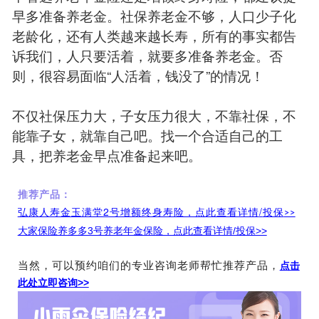
早多准备养老金。社保养老金不够，人口少子化
老龄化，还有人类越来越长寿，所有的事实都告
诉我们，人只要活着，就要多准备养老金。否
则，很容易面临“人活着，钱没了”的情况！
不仅社保压力大，子女压力很大，不靠社保，不
能靠子女，就靠自己吧。找一个合适自己的工
具，把养老金早点准备起来吧。
推荐产品：
弘康人寿金玉满堂2号增额终身寿险，点此查看详情
/
投保
>>
大家保险养多多3号养老年金保险，点此查看详情/投保>>
当然，可以预约咱们的专业咨询老师帮忙推荐产品，
点击
此处立即咨询>>