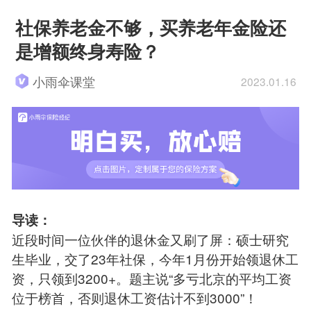
社保养老金不够，买养老年金险还
是增额终身寿险？
小雨伞课堂
2023.01.16
导读：
近段时间一位伙伴的退休金又刷了屏：硕士研究
生毕业，交了23年社保，今年1月份开始领退休工
资，只领到3200+。题主说“多亏北京的平均工资
位于榜首，否则退休工资估计不到3000”！