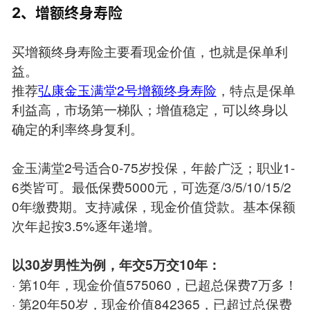
2、增额终身寿险
买增额终身寿险主要看现金价值，也就是保单利
益。
推荐
弘康金玉满堂2号增额终身寿险
，特点是保单
利益高，市场第一梯队；增值稳定，可以终身以
确定的利率终身复利。
金玉满堂2号适合0-75岁投保，年龄广泛；职业1-
6类皆可。最低保费5000元，可选趸/3/5/10/15/2
0年缴费期。支持减保，现金价值贷款。基本保额
次年起按3.5%逐年递增。
以30岁男性为例，年交5万交10年：
· 第10年，现金价值575060，已超总保费7万多！
· 第20年50岁，现金价值842365，已超过总保费