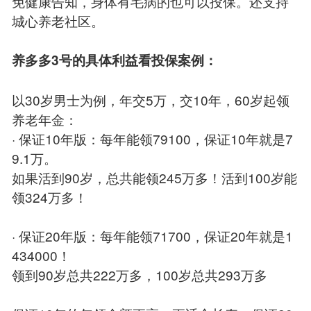
免健康告知，身体有毛病的也可以投保。还支持
城心养老社区。
养多多3号的具体利益看投保案例：
以30岁男士为例，年交5万，交10年，60岁起领
养老年金：
· 保证10年版：每年能领79100，保证10年就是7
9.1万。
如果活到90岁，总共能领245万多！活到100岁能
领324万多！
· 保证20年版：每年能领71700，保证20年就是1
434000！
领到90岁总共222万多，100岁总共293万多