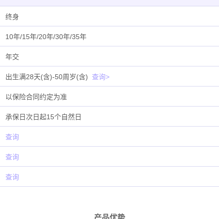
终身
10年/15年/20年/30年/35年
年交
出生满28天(含)-50周岁(含)
查询>
以保险合同约定为准
承保日次日起15个自然日
查询
查询
查询
产品优势