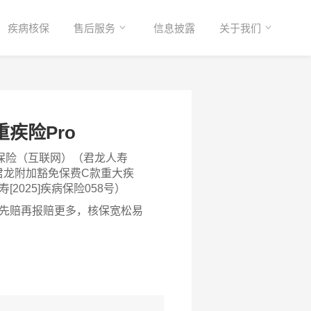
疾病核保
售后服务
信息披露
关于我们
疾险Pro
保险（互联网）（君龙人寿
）；君龙附加豁免保费C款重大疾
2025]疾病保险058号）
先赔再报赔更多，核保宽松易