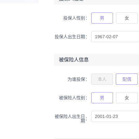
投保人性别
男
女
投保人出生日期
被保险人信息
为谁投保
本人
配偶
被保险人性别
男
女
被保险人出生日
期