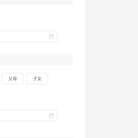
父母
子女