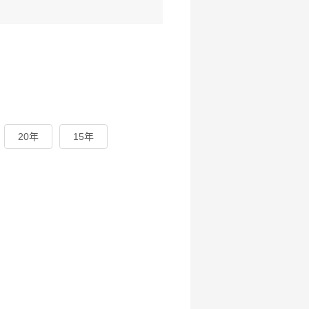
20年
15年