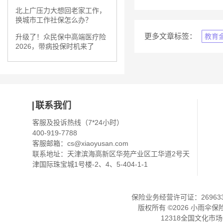
北上广压力大想回老家工作，
换城市工作社保怎么办？
更多文章标签：
教育
升级了！众民保中高端医疗险
2026，带病投保时机来了
联系我们
客服及投诉热线（7*24小时）
400-919-7788
客服邮箱：
cs@xiaoyusan.com
联系地址：天津滨海高新区华苑产业区工华道2号天
津国际珠宝城1号楼-2、4、5-404-1-1
保险业务经营许可证：2696330
版权所有 ©
2026
小雨伞保
12318全国文化市