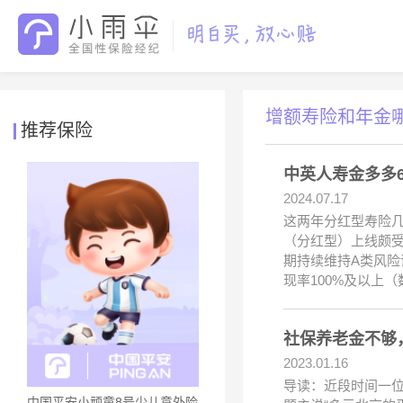
增额寿险和年金
推荐保险
中英人寿金多多
2024.07.17
这两年分红型寿险
（分红型）上线颇
期持续维持A类风
现率100%及以上
社保养老金不够
2023.01.16
导读：近段时间一位
中国平安小顽童8号少儿意外险