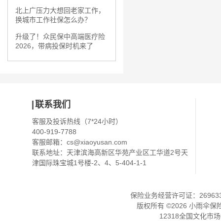
北上广压力大想回老家工作，
换城市工作社保怎么办？
升级了！众民保中高端医疗险
2026，带病投保时机来了
联系我们
客服及投诉热线（7*24小时）
400-919-7788
客服邮箱：
cs@xiaoyusan.com
联系地址：天津滨海高新区华苑产业区工华道2号天
津国际珠宝城1号楼-2、4、5-404-1-1
保险业务经营许可证：2696330
版权所有 ©
2026
小雨伞保
12318全国文化市