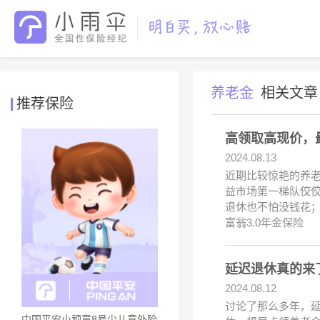
养老金
相关文章
推荐保险
高领取高现价，
2024.08.13
近期比较惊艳的养老
益市场第一梯队佼佼
退休也不怕没钱花；
富翁3.0年金保险
延迟退休真的来
2024.08.12
讨论了那么多年，延
中国平安小顽童8号少儿意外险