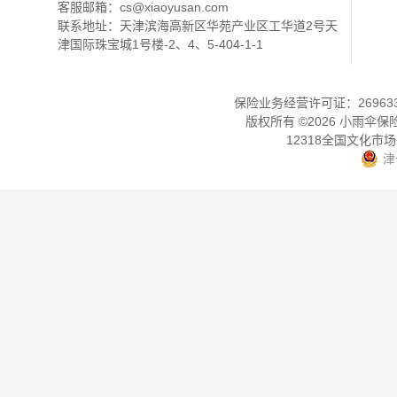
客服邮箱：
cs@xiaoyusan.com
联系地址：天津滨海高新区华苑产业区工华道2号天
津国际珠宝城1号楼-2、4、5-404-1-1
保险业务经营许可证：2696330
版权所有 ©
2026
小雨伞保
12318全国文化市
津