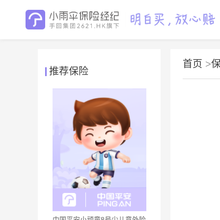
首页
>
推荐保险
中国平安小顽童8号少儿意外险