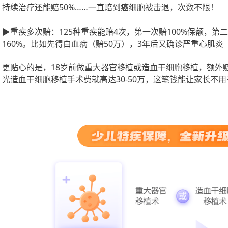
持续治疗还能赔50%……一直赔到癌细胞被击退，次数不限！
▶重疾多次赔：125种重疾能赔4次，第一次赔100%保额，第二
160%。比如先得白血病（赔50万），3年后又确诊严重心肌炎
更贴心的是，
18岁前做重大器官移植或造血干细胞移植，额外赔
光造血干细胞移植手术费就高达30-50万，这笔钱能让家长不用