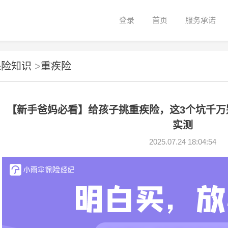
登录
首页
服务承诺
保险知识
>
重疾险
【新手爸妈必看】给孩子挑重疾险，这3个坑千万
实测
2025.07.24 18:04:54