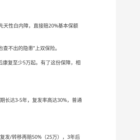
先天性白内障，直接赔20%基本保额
也查不出的隐患”上双保险。
+术后康复至少5万起。有了这份保障，相
期长达3-5年，复发率高达30%，普通
复发/转移再赔50%（25万），3年后