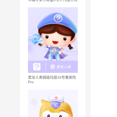
君龙人寿超级玛丽16号重疾险
Pro