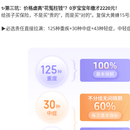
✨第三坑：价格虚高“花冤枉钱”？0岁宝宝年缴才2220元！
给孩子买保险，不是买
“贵的”，而是买“对的”。复保大黄蜂15号
▶必选责任直接拉满：125种重疾+30种中症+43种轻症，中轻