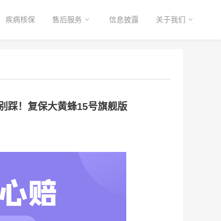
疾病核保
售后服务
信息披露
关于我们
别踩！复保大黄蜂15号旗舰版