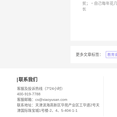
贫；・自己每年花几
长
更多文章标签：
教育
联系我们
客服及投诉热线（7*24小时）
400-919-7788
客服邮箱：
cs@xiaoyusan.com
联系地址：天津滨海高新区华苑产业区工华道2号天
津国际珠宝城1号楼-2、4、5-404-1-1