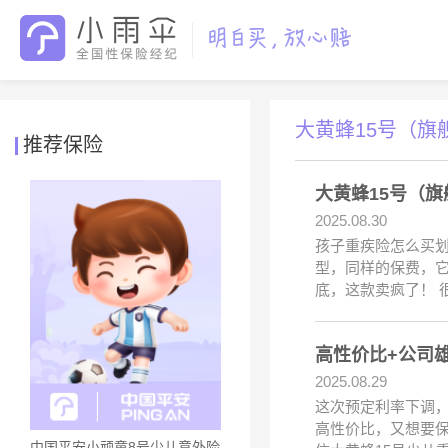
大黄蜂15号（旗
推荐保险
大黄蜂15号（
2025.08.30
孩子重疾险怎么买划
型，同样的保费，它
底，这款卖疯了！ 
高性价比+公司
2025.08.29
这次预定利率下调，
高性价比，又想要
中国平安小顽童8号少儿意外险