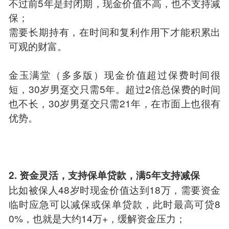
不过前5年是封闭期，现金价值不高，也不支持减
保；
需要长期持有，在时间和复利作用下才能积累出
可观的财富。
金玉满堂（多多版）现金价值超过保费时间很
短，30岁男趸交只需5年。超过2倍总保费的时间
也不长，30岁男趸交只需21年，在市面上也很有
优势。
2. 资金灵活，支持保单贷款，满5年支持减保
比如被保人48岁时现金价值达到18万，需要资金
临时应急可以减保或保单贷款，此时最高可贷8
0%，也就是大约14万+，缓解资金压力；