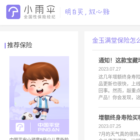
金玉满堂保险怎
推荐保险
通知！这款宝藏
2023.07.27
这几年增额终身寿
品更新也很快，上
回事。然而，敲重点
产品！你会发现，
增额终身寿险买
2023.07.25
7月的天气真的很
中国平安小顽童8号少儿意外险