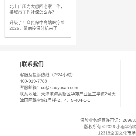
北上广压力大想回老家工作，
换城市工作社保怎么办？
升级了！众民保中高端医疗险
2026，带病投保时机来了
联系我们
客服及投诉热线（7*24小时）
400-919-7788
客服邮箱：
cs@xiaoyusan.com
联系地址：天津滨海高新区华苑产业区工华道2号天
津国际珠宝城1号楼-2、4、5-404-1-1
保险业务经营许可证：2696330
版权所有 ©
2026
小雨伞保
12318全国文化市