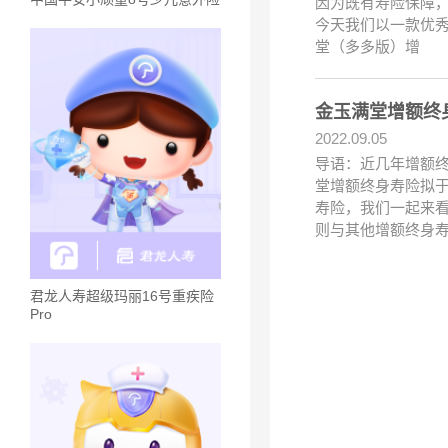
因为既有寿险保障
今天我们以一款优秀
堂（多多版）增
金玉满堂增额终身
2022.09.05
导语：近几年增额
堂增额终身寿险拟于
寿险，我们一起来
则与其他增额终身
君龙人寿超级玛丽16号重疾险
Pro