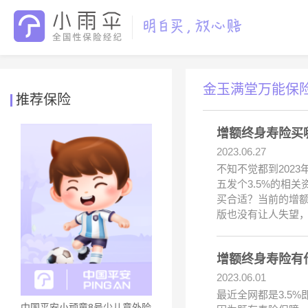
金玉满堂万能保
推荐保险
增额终身寿险买
2023.06.27
不知不觉都到202
五发个3.5%的相
买合适？当前的增
版也没有让人失望
增额终身寿险有
2023.06.01
最近全网都是3.5
中国平安小顽童8号少儿意外险