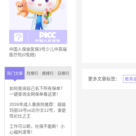
中国人保金医保3号少儿中高端
医疗险(0免赔)
热门文章
月排行
周排行
日排行
更多文章标签：
教育
如何查询自己名下所有保单？
一键查询全网保单看这里！
2026年成人重疾险推荐：超级
玛丽16号vs达尔文12号，谁是
性价比之王
工作可以断，社保不能断！小
心福利清零！