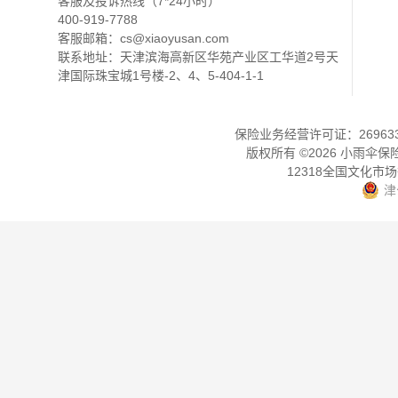
客服及投诉热线（7*24小时）
400-919-7788
客服邮箱：
cs@xiaoyusan.com
联系地址：天津滨海高新区华苑产业区工华道2号天
津国际珠宝城1号楼-2、4、5-404-1-1
保险业务经营许可证：2696330
版权所有 ©
2026
小雨伞保
12318全国文化市
津