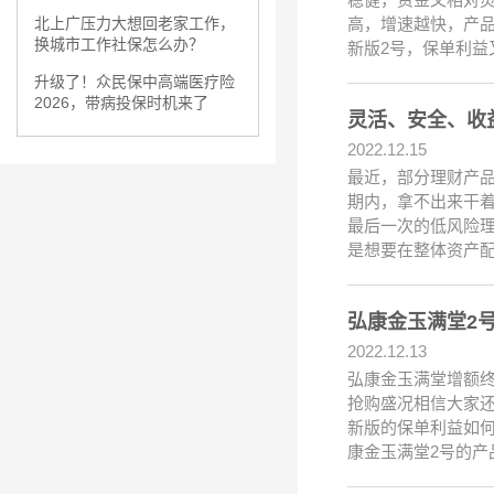
高，增速越快，产
北上广压力大想回老家工作，
换城市工作社保怎么办？
新版2号，保单利益
升级了！众民保中高端医疗险
2026，带病投保时机来了
灵活、安全、收
2022.12.15
最近，部分理财产
期内，拿不出来干
最后一次的低风险
是想要在整体资产
弘康金玉满堂2
2022.12.13
弘康金玉满堂增额
抢购盛况相信大家
新版的保单利益如
康金玉满堂2号的产