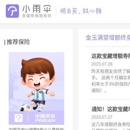
金玉满堂增额终
推荐保险
这款宝藏增额寿
2023.07.28
昨天有朋友突然了
手。 这两个月确实
利率大于3%的保险
通知）。
通知！这款宝藏
2023.07.27
这几年增额终身寿
中国平安小顽童8号少儿意外险