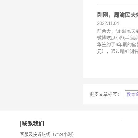
刚刚，周渝民夫
2022.11.04
前两天，“周渝民夫
微博吃瓜小能手扇扇
华签约了6年期的储
元），通过喻虹渊
更多文章标签：
教育
联系我们
客服及投诉热线（7*24小时）