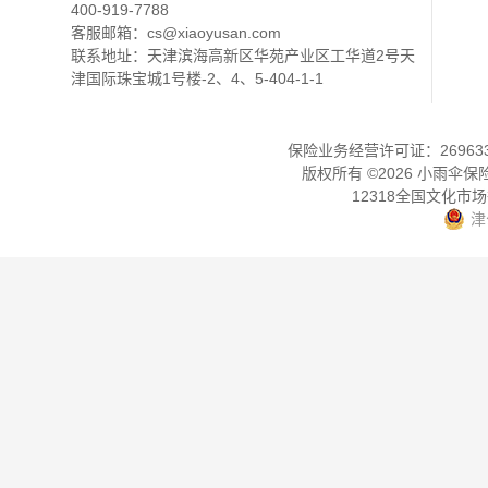
400-919-7788
客服邮箱：
cs@xiaoyusan.com
联系地址：天津滨海高新区华苑产业区工华道2号天
津国际珠宝城1号楼-2、4、5-404-1-1
保险业务经营许可证：2696330
版权所有 ©
2026
小雨伞保
12318全国文化市
津