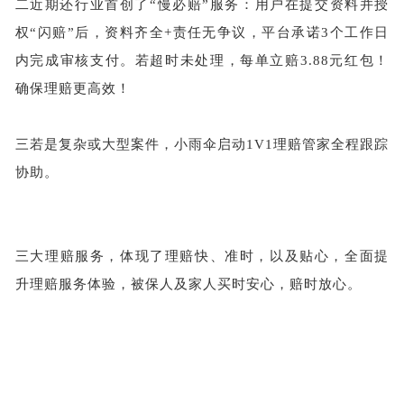
二近期还行业首创了
“慢必赔”服务：用户在提交资料并授
权“闪赔”后，资料齐全+责任无争议，平台承诺3个工作日
内完成审核支付。若超时未处理，每单立赔3.88元红包！
确保理赔更高效！
三若是复杂或大型案件，小雨伞启动
1V1理赔管家全程跟踪
协助。
三大理赔服务，体现了理赔快、准时，以及贴心，全面提
升理赔服务体验，被保人及家人买时安心，赔时放心。