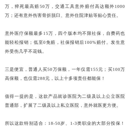
万，猝死最高赔50万，交通工具意外赔付高达额外100
0
万；还有意外伤害骨折脱臼、意外住院津贴等贴心责任。
意外医疗保额最多
15万，四个版本均不限社保，自费药也
能轻松报销；低至0免赔，社保报销后100%赔付。发生意
外受伤几乎不花钱。
三是便宜，普通人买
50万保额，一年仅需155元；买100万
高保额，也仅需288元，以上十多项责任都能保！
值得一提的是，这款产品就诊医院为二级及以上公立医院
普通部，扩展了二级及以上私立医院，意外就医更方便。
所以这款特别适合：
18-50岁、1-3类职业的大部分投保！