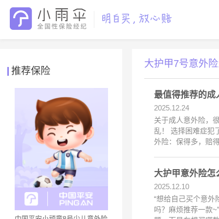
大护甲7号意外
推荐保险
最值得推荐的成
2025.12.24
关于成人意外险，很
乱！ 选择困难症犯
外险：保得多，赔得
大护甲意外险怎
2025.12.10
“想给自己买个意外
吗？麻烦推荐一款~
中国平安小顽童8号少儿意外险