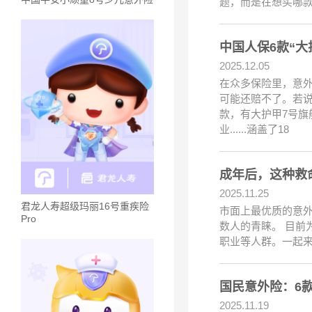
题，而是在想买哪款
中国人保6款“
2025.12.05
在众多保险里，意
可能还赔不了。若
款，有大护甲7号旗
业......涵盖了18
成年后，这种救命
2025.11.25
君龙人寿超级玛丽16号重疾险
市面上最优质的意
Pro
数人的青睐。 目前
职业等人群。一起来
国民意外险：6
2025.11.19