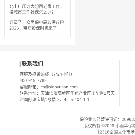
北上广压力大想回老家工作，
换城市工作社保怎么办？
升级了！众民保中高端医疗险
2026，带病投保时机来了
联系我们
客服及投诉热线（7*24小时）
400-919-7788
客服邮箱：
cs@xiaoyusan.com
联系地址：天津滨海高新区华苑产业区工华道2号天
津国际珠宝城1号楼-2、4、5-404-1-1
保险业务经营许可证：2696330
版权所有 ©
2026
小雨伞保
12318全国文化市