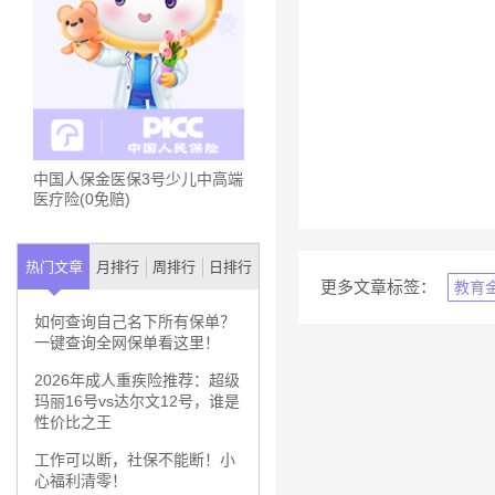
中国人保金医保3号少儿中高端
医疗险(0免赔)
热门文章
月排行
周排行
日排行
更多文章标签：
教育
如何查询自己名下所有保单？
一键查询全网保单看这里！
2026年成人重疾险推荐：超级
玛丽16号vs达尔文12号，谁是
性价比之王
工作可以断，社保不能断！小
心福利清零！