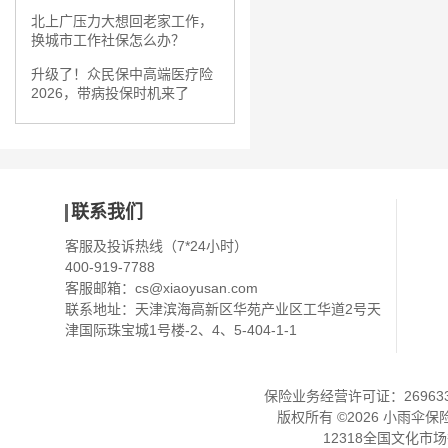
北上广压力大想回老家工作，
换城市工作社保怎么办？
升级了！众民保中高端医疗险
2026，带病投保时机来了
联系我们
客服及投诉热线（7*24小时）
400-919-7788
客服邮箱：
cs@xiaoyusan.com
联系地址：天津滨海高新区华苑产业区工华道2号天
津国际珠宝城1号楼-2、4、5-404-1-1
保险业务经营许可证：2696330
版权所有 ©
2026
小雨伞保
12318全国文化市