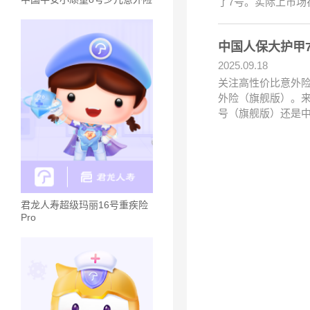
了7号。实际上市场
中国人保大护甲
2025.09.18
关注高性价比意外险
外险（旗舰版）。来
号（旗舰版）还是
君龙人寿超级玛丽16号重疾险
Pro