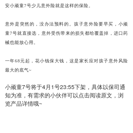
安小顽童
7号少儿意外险就是这样的保险。
意外是突然的，没办法预料的。孩子意外险要早买，小顽
童
7号就直接选，意外受伤带来的损失都给覆盖掉，进口药
械也能放心用。
一年
68元起，花小钱保大钱，这是家长应对孩子意外风险
最大的底气~
小顽童7号将于4月1号23:55下架，具体以保司通
知为准，有需求的小伙伴可以点击阅读原文，浏
览产品详情哦~