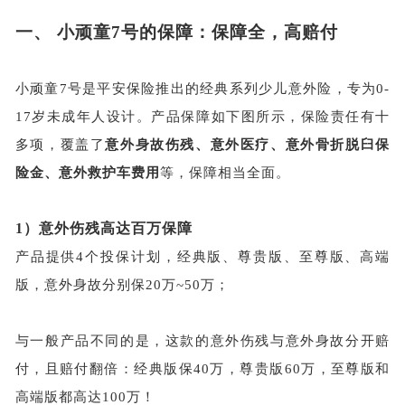
一、
小顽童
7号的保障：保障全，高赔付
小顽童
7号是平安保险推出的经典系列少儿意外险，专为0-
17岁未成年人设计。产品保障如下图所示，保险责任有十
多项，覆盖了
意外身故伤残、意外医疗、意外骨折脱臼保
险金、意外救护车费用
等，保障相当全面。
1）意外伤残高达百万保障
产品提供
4个投保计划，经典版、尊贵版、至尊版、高端
版，意外身故分别保20万~50万；
与一般产品不同的是，这款的意外伤残与意外身故分开赔
付，且赔付翻倍：经典版保
40万，尊贵版60万，至尊版和
高端版都高达100万！