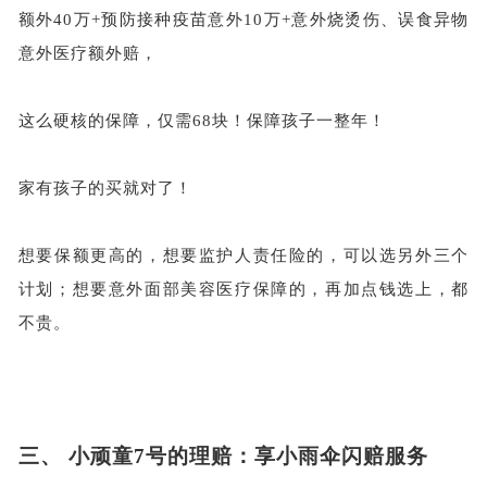
额外40万+预防接种疫苗意外10万+意外烧烫伤、误食异物
意外医疗额外赔，
这么硬核的保障，仅需
68块！保障孩子一整年！
家有孩子的买就对了！
想要保额更高的，想要监护人责任险的，可以选另外三个
计划；想要意外面部美容医疗保障的，再加点钱选上，都
不贵。
三、
小顽童
7号的理赔：享小雨伞闪赔服务