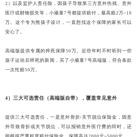
2）
以及监护人责任险，因孩子导致第三方意外伤残、意外
医疗或财物损失等，小顽童
7号都提供赔付，最高赔2万~10
万。这个专为熊孩子设计，一直想找这个保障的家长可以
安心了。
高端版提供专属的猝死保障
50万。近些年时不时听到一些
孩子运动后猝死的新闻，买了小顽童7号高端版，符合条款
一次性赔50万。
4）三大可选责任（高端版自带），覆盖常见意外
提供三大可选责任，一是意外骨折
/关节脱位保险金，因意
外导致骨折或关节脱位，可以报销意外医疗费的同时，还
能根据严重程度赔付保险金，保障高达2000元~5000元。