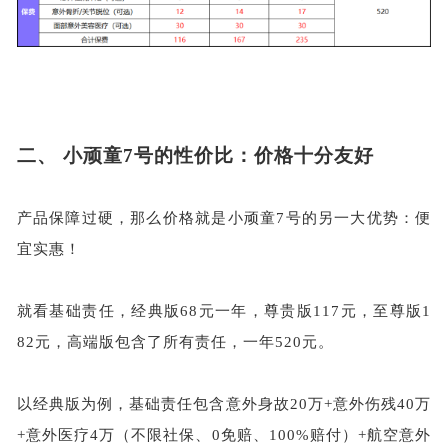
二、
小顽童
7号的性价比：价格十分友好
产品保障过硬，那么价格就是小顽童
7号的另一大优势：便
宜实惠！
就看基础责任，经典版
68元一年，尊贵版117元，至尊版1
82元，高端版包含了所有责任，一年520元。
以经典版为例，基础责任包含意外身故
20万+意外伤残40万
+意外医疗4万（不限社保、0免赔、100%赔付）+航空意外