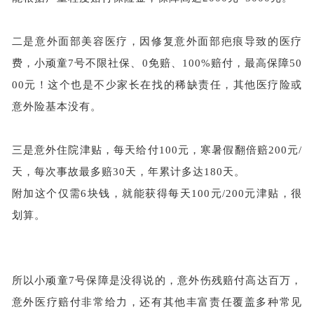
二是意外面部美容医疗，因修复意外面部疤痕导致的医疗
费，小顽童
7号不限社保、0免赔、100%赔付，最高保障50
00元！这个也是不少家长在找的稀缺责任，其他医疗险或
意外险基本没有。
三是意外住院津贴，每天给付
100元，寒暑假翻倍赔200元/
天，每次事故最多赔30天，年累计多达180天。
附加这个仅需
6块钱，就能获得每天100元/200元津贴，很
划算。
所以小顽童
7号保障是没得说的，意外伤残赔付高达百万，
意外医疗赔付非常给力，还有其他丰富责任覆盖多种常见