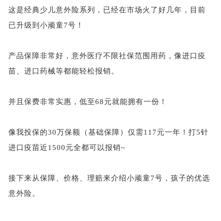
这是经典少儿意外险系列，已经在市场火了好几年，目前
已升级到小顽童
7号！
产品保障非常好，意外医疗不限社保范围用药，像进口疫
苗、进口药械等都能轻松报销。
并且保费非常实惠，低至
68元就能拥有一份！
像我投保的
30万保额（基础保障）仅需117元一年！打5针
进口疫苗近1500元全都可以报销~
接下来从保障、价格、理赔来介绍小顽童
7号，孩子的优选
意外险。