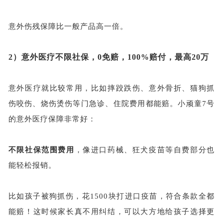
意外伤残保障比一般产品高一倍。
2）意外医疗不限社保，0免赔，100%赔付，最高20万
意外医疗就比较常用，比如摔跤跌伤、意外骨折、猫狗抓
伤咬伤、烧伤烫伤等门急诊、住院费用都能赔。小顽童
7号
的意外医疗保障非常好：
不限社保范围费用
，像进口药械、狂犬疫苗等自费部分也
能轻松报销。
比如孩子被狗抓伤，花
1500块打进口疫苗，符合条款全都
能赔！这时候家长真不用纠结，可以大方地给孩子选择更