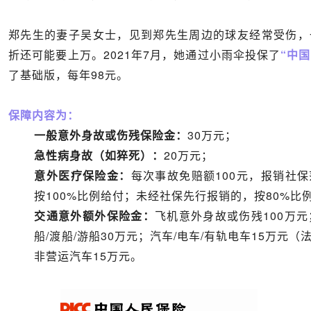
郑先生的妻子吴女士，见到郑先生周边的球友经常受伤，
折还可能要上万。2021年7月，她通过小雨伞投保了
“中
了基础版，每年98元。
保障内容为：
一般意外身故或伤残保险金：
30万元；
急性病身故（如猝死）：
20万元；
意外医疗保险金：
每次事故免赔额100元，报销社
按100%比例给付；未经社保先行报销的，按80%比
交通意外额外保险金：
飞机意外身故或伤残100万元
船/渡船/游船30万元；汽车/电车/有轨电车15万元
非营运汽车15万元。