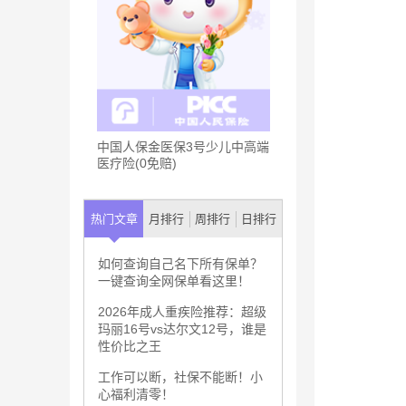
中国人保金医保3号少儿中高端
医疗险(0免赔)
热门文章
月排行
周排行
日排行
如何查询自己名下所有保单？
一键查询全网保单看这里！
2026年成人重疾险推荐：超级
玛丽16号vs达尔文12号，谁是
性价比之王
工作可以断，社保不能断！小
心福利清零！