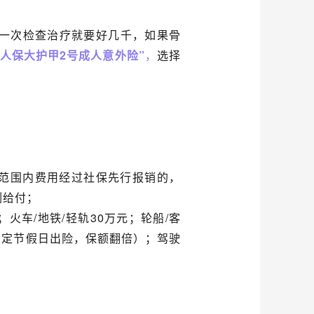
一次检查治疗就要好几千，如果骨
国人保大护甲2号成人意外险”
，
选择
保范围内费用经过社保先行报销的，
例给付；
；火车/地铁/轻轨30万元；轮船/客
（法定节假日出险，保额翻倍）；驾驶