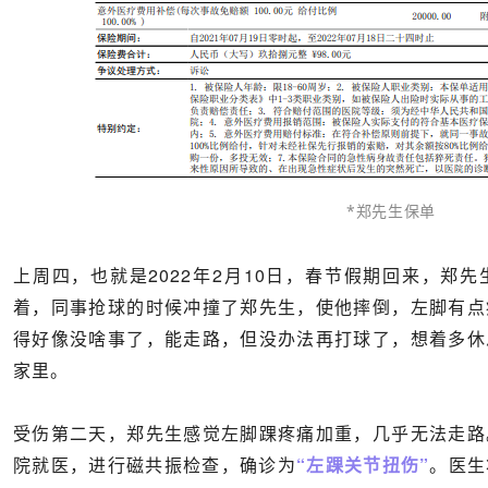
*郑先生保单
上周四，也就是2022年2月10日，春节假期回来，郑
着，同事抢球的时候冲撞了郑先生，使他摔倒，左脚有点
得好像没啥事了，能走路，但没办法再打球了，想着多休
家里。
受伤第二天，郑先生感觉左脚踝疼痛加重，几乎无法走路
院就医，进行磁共振检查，确诊为
“左踝关节扭伤”
。医生