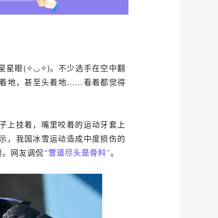
星眼(✧◡✧)。不少选手在空中翻
着地，甚至头着地……看着都觉得
子上挂着，嘴里咬着的运动牙套上
示，我国冰雪运动造成中度损伤的
腰。网友调侃
“雪道尽头是骨科”
。