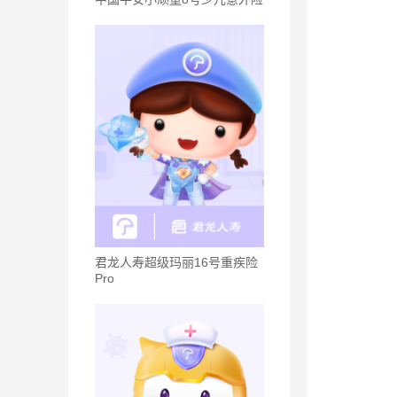
君龙人寿超级玛丽16号重疾险
Pro