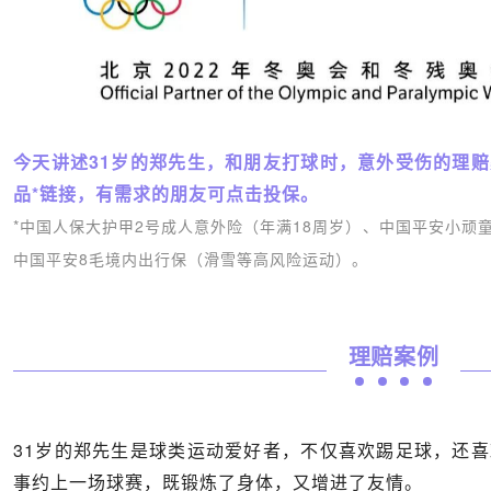
今天讲述31岁的郑先生，和朋友打球时，意外受伤的理
品*链接，有需求的朋友可点击投保。
*中国
人保大护甲2号成人意外险（年满18周岁）、
中国平安小顽
中国平安
8
毛境内出行保（滑雪等高风险运动）
。
理赔案例
31岁的郑先生是球类运动爱好者，不仅喜欢踢足球，还
事约上一场球赛，既锻炼了身体，又增进了友情。