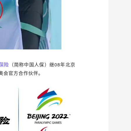
保险
（简称中国人保）继08年北京
冬奥会官方合作伙伴。