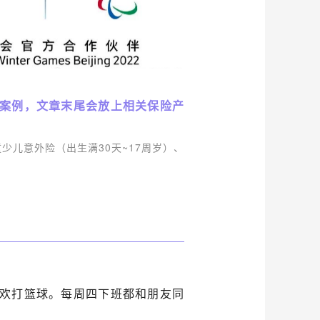
赔案例，文章末尾会放上相关保险产
童少儿意外险
（
出生满
30天~17周岁
）、
喜欢打篮球。
每周四下班都和朋友同