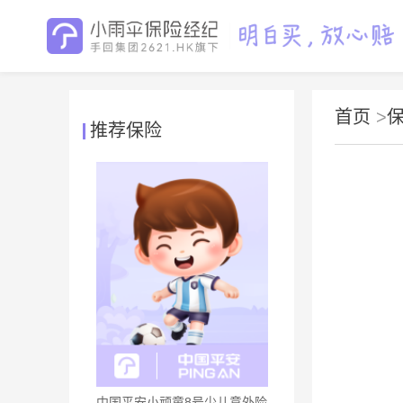
首页
>
推荐保险
中国平安小顽童8号少儿意外险