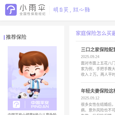
家庭保险怎么买
推荐保险
三口之家保险配置
2025.09.24
面对市面上五花八
家为例，手把手教大家
收入 2 万。两人平
年轻夫妻保险这
2025.09.12
很多女性在结婚后
病、意外风险也不
中国平安小顽童8号少儿意外险