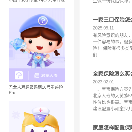
生做一份保险保障
一家三口保险怎
2025.09.11
有风险意识的朋友，
一件容易的事，很
险！ 保险有很多类
们
全家保险怎么买
2023.02.01
君龙人寿超级玛丽16号重疾险
一、宝宝保险方案
Pro
北京人寿的大黄蜂
性价比也很高。宝
建议配置小顽童少
家庭怎样配置保