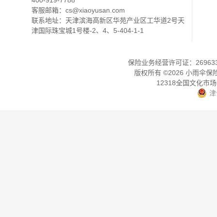
400-919-7788
客服邮箱：
cs@xiaoyusan.com
联系地址：天津滨海高新区华苑产业区工华道2号天
津国际珠宝城1号楼-2、4、5-404-1-1
保险业务经营许可证：2696330
版权所有 ©
2026
小雨伞保
12318全国文化市
津