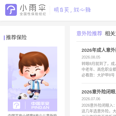
意外险推荐
相关
推荐保险
2026年成人意
2026.08.05
转眼8月就到了，成人
中老年、高危职业
必看款：大护甲8号
2026意外险闭
2026.07.06
2026意外险闭眼
这几年选意外险，大
中国平安小顽童8号少儿意外险