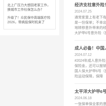
经济支柱意外险
北上广压力大想回老家工作，
换城市工作社保怎么办？
2024.07.25
通常家里上有老下
升级了！众民保中高端医疗险
2026，带病投保时机来了
是一份保单；不幸
地转移意外带来的
大护甲6号意外险（
成人必备！中国
2024.07.12
#2024年成人意
保险金，还可以报销
国人保大护甲6号（
险运动保障，保障
太平洋大护甲6
2024.06.18
一张保单保全家的意