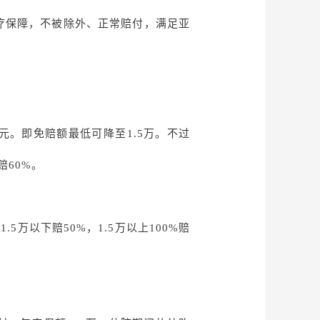
疗保障，不被除外、正常赔付，满足亚
0元。即免赔额最低可降至1.5万。不过
赔60%。
1.5万以下赔50%，1.5万以上100%赔