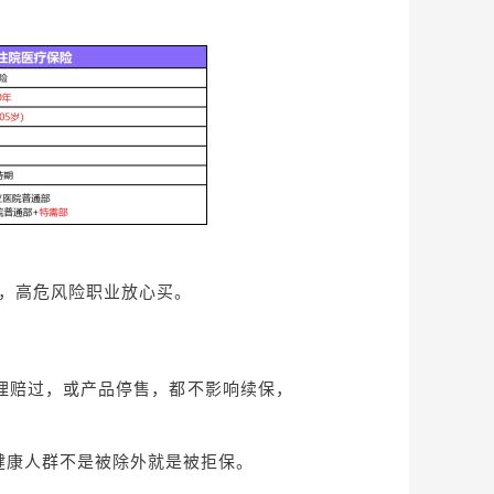
别，高危风险职业放心买。
理赔过，或产品停售，都不影响续保，
健康人群不是被除外就是被拒保。