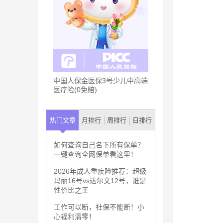
中国人保金医保3号少儿中高端
医疗险(0免赔)
热门文章
月排行
周排行
日排行
如何查询自己名下所有保单？
一键查询全网保单看这里！
2026年成人重疾险推荐：超级
玛丽16号vs达尔文12号，谁是
性价比之王
工作可以断，社保不能断！小
心福利清零！