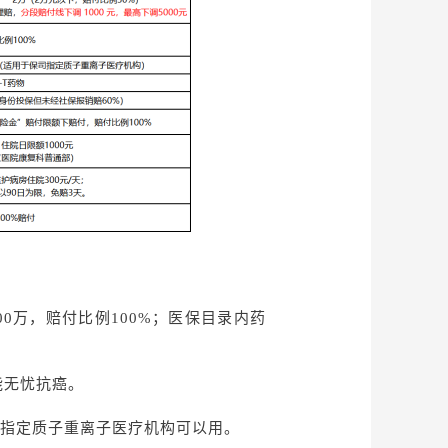
200万，赔付比例100%；医保目录内药
能无忧抗癌。
保司指定质子重离子医疗机构可以用。