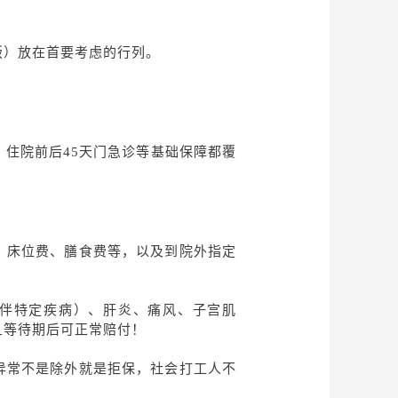
版）放在首要考虑的行列。
、住院前后
45天门急诊等基础保障都覆
、床位费、膳食费等，以及到院外指定
不伴特定疾病）、肝炎、痛风、子宫肌
且等待期后可正常赔付！
异常不是除外就是拒保，社会打工人不