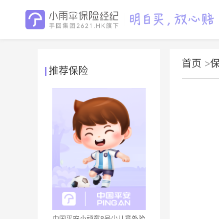
首页
>
推荐保险
中国平安小顽童8号少儿意外险