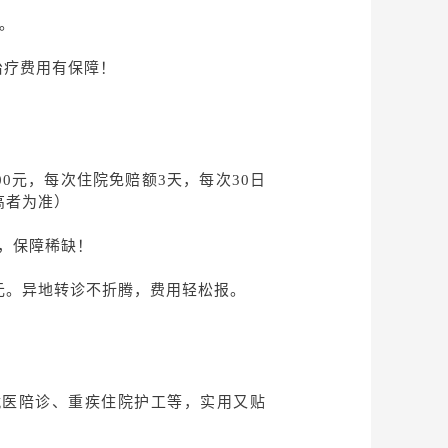
付。
治疗费用有保障！
300元，每次住院免赔额3天，每次30日
高者为准）
，保障稀缺！
万元。异地转诊不折腾，费用轻松报。
就医陪诊、重疾住院护工等，实用又贴