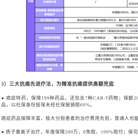
3）三大抗癌先进疗法，为精准抗癌提供高额兜底
●
癌症特药，保障
199种药品，还包含7种CAR-T药物；保额
品，以社保身份投保未经社保报销赔60%。
癌症药品保障丰富，极大分担患者的治疗费用负担，普通人也
●
质子重离子治疗，年度保障
200万，0免赔、100%赔付；