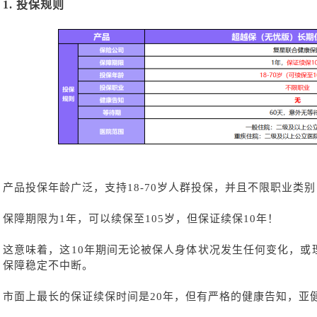
1.
投保规则
产品投保年龄广泛，支持
18-70岁人群投保，并且不限职业类
保障期限为
1年，可以续保至105岁，但保证续保10年！
这意味着，这
10年期间无论被保人身体状况发生任何变化，或
保障稳定不中断。
市面上最长的保证续保时间是
20年，但有严格的健康告知，亚