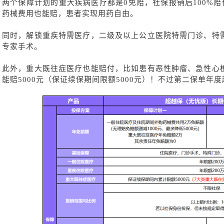
两个保障计划的重大疾病医疗都是
0免赔，社保报销后100%
药械费用也能赔，患者实现用药自由。
同时，解锁重疾特需医疗，二级及以上公立医院特需门诊、特
专家手术。
此外，重大既往症医疗也能赔付，比如患有恶性肿瘤、急性心
能赔
5000元（保证续保期间限额5000元）！不过第二保单年