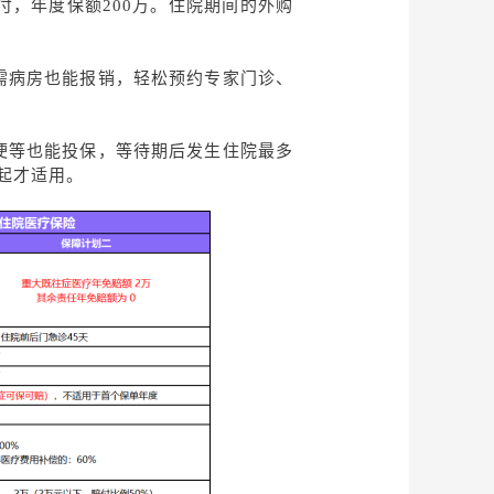
赔付，年度保额200万。住院期间的外购
需病房也能报销，轻松预约专家门诊、
梗等也能投保，等待期后发生住院最多
度起才适用。