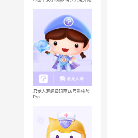
君龙人寿超级玛丽16号重疾险
Pro