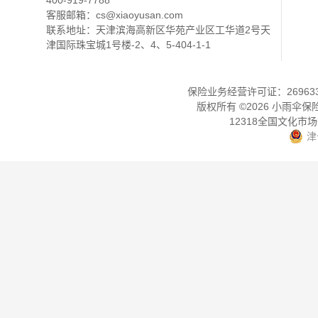
400-919-7788
客服邮箱：
cs@xiaoyusan.com
联系地址：天津滨海高新区华苑产业区工华道2号天
津国际珠宝城1号楼-2、4、5-404-1-1
保险业务经营许可证：2696330
版权所有 ©
2026
小雨伞保
12318全国文化市
津