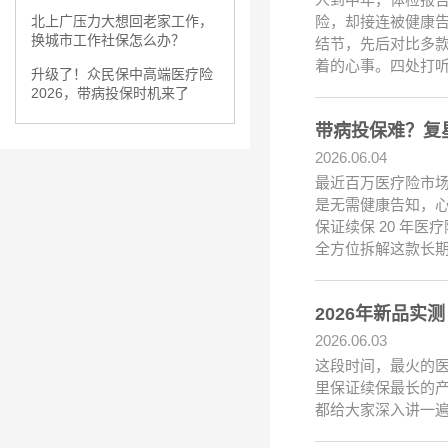
险，却接连被健康告
北上广压力大想回老家工作，
换城市工作社保怎么办？
结节，先后对比多款
着的心事。四处打
升级了！众民保中高端医疗险
2026，带病投保时机来了
带病投保难？复
2026.06.04
最近百万医疗险市
是无需健康告知，心
保证续保 20 年
全方位拆解这款长
2026年新品
2026.06.03
这段时间，最火的医
里保证续保最长的产
都给大家深入讲一