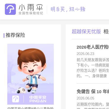
超越保无忧版
相
推荐保险
2026老人医疗
2026.06.23
前几天朋友跟我诉
下有小，一场病就能
疗险怎么选？爸妈生
的。 一、身体健康
免健告 保 10
2026.06.05
近期医疗险圈内，复
中国平安小顽童8号少儿意外险