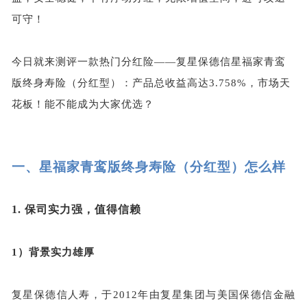
可守！
今日就来测评一款热门分红险——复星保德信星福家青鸾
版终身寿险（分红型）：产品总收益高达3.758%，市场天
花板！能不能成为大家优选？
一、
星福家青鸾版终身寿险（分红型）怎么样
1.
保司实力强，值得信赖
1）
背景实力雄厚
复星保德信人寿，于20
12
年由复星集团与美国保德信金融