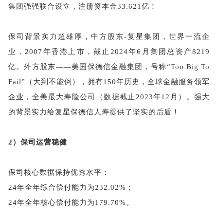
集团强强联合设立，注册资本金33.621亿！
保司背景实力超雄厚，中方股东-复星集团，世界一流企
业，2007年香港上市，截止2024年6月集团总资产8219
亿。外方股东——
美国保德信金融集团
，号称“Too Big To
Fail”（大到不能倒），拥有150年历史，全球金融服务领军
企业，全美最大寿险公司（数据截止2023年12月）。强大
的背景实力给复星保德信人寿提供了坚实的后盾！
2）
保司运营稳健
保司核心数据保持优秀水平：
24年全年综合偿付能力为232.02%；
24年全年核心偿付能力为179.70%。