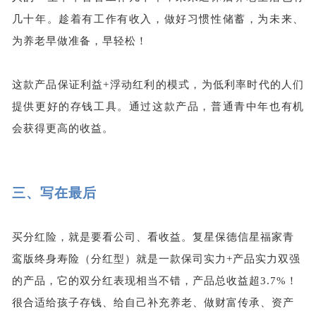
几十年。趁着有工作有收入，做好习惯性储蓄，为未来、
为养老早做准备，早轻松！
这款产品保证利益+浮动红利的模式，为低利率时代的人们
提供更好的存钱工具。通过这款产品，普通青中年也有机
会获得更高的收益。
三、
写在最后
买分红险，就是要看公司、看收益。复星保德信星福家青
鸾版终身寿险（分红型）就是一款保司实力+产品实力双强
的产品，它的双分红表现相当不错，产品总收益超3.7%！
很合适给孩子存钱、给自己补充养老、做财富传承、资产