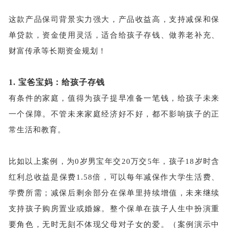
这款产品保司背景实力强大，产品收益高，支持减保和保
单贷款，资金使用灵活，适合给孩子存钱、做养老补充、
财富传承等长期资金规划！
1.
宝爸宝妈：给孩子存钱
有条件的家庭，值得为孩子提早准备一笔钱，给孩子未来
一个保障。不管未来家庭经济好不好，都不影响孩子的正
常生活和教育。
比如以上案例，为0岁男宝年交20万交5年，孩子18岁时含
红利总收益是保费1.58倍，可以每年减保作大学生活费、
学费所需；减保后剩余部分在保单里持续增值，未来继续
支持孩子购房置业或婚嫁。整个保单在孩子人生中扮演重
要角色，无时无刻不体现父母对子女的爱。（案例演示中