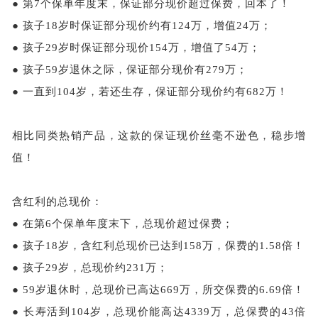
●
第7个保单年度末，保证部分现价超过保费，回本了！
●
孩子18岁时保证部分现价约有124万，增值24万；
●
孩子29岁时保证部分现价154万，增值了54万；
●
孩子59岁退休之际，保证部分现价有279万；
●
一直到104岁，若还生存，保证部分现价约有682万！
相比同类热销产品，这款的保证现价丝毫不逊色，稳步增
值！
含红利的总现价：
●
在第6个保单年度末下，总现价超过保费；
●
孩子18岁，含红利总现价已达到158万，保费的1.58倍！
●
孩子29岁，总现价约231万；
●
59岁退休时，总现价已高达669万，所交保费的6.69倍！
●
长寿活到104岁，总现价能高达4339万，总保费的43倍