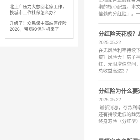
期的核心配置。本文
北上广压力大想回老家工作，
换城市工作社保怎么办？
信赖的分红险」。
升级了！众民保中高端医疗险
2026，带病投保时机来了
分红险天花板？
2025.05.22
在无风险利率持续
资？风险大！房子神
红，无限增值空间
总收益高达3.7
分红险为什么要
2025.05.22
最新消息，存款利率又
还有持续走低的趋
终身寿险（分红型）