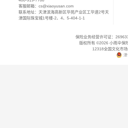
400-919-7788
客服邮箱：
cs@xiaoyusan.com
联系地址：天津滨海高新区华苑产业区工华道2号天
津国际珠宝城1号楼-2、4、5-404-1-1
保险业务经营许可证：2696330
版权所有 ©
2026
小雨伞保
12318全国文化市
津