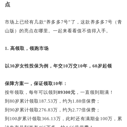
点
市场上已经有几款
“养多多7号”了，这款养多多7号（青
山版）的亮点在哪里。一起来看看值不值得入手。
1.
高领取，领跑市场
以
30岁女性投保为例，年交10万交10年，60岁起领
保障方案一，保证领取
10年：
按年领取，每年可以领到
89300元
，一直领到期满！
到
80岁累计领取187.53万，约为1.88倍保费；
到
90岁累计领取276.83万，约为2.77倍保费；
到
100岁累计领取366.13万，此时还有满期金100万，累