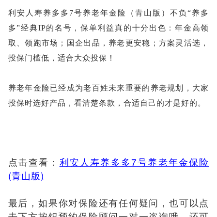
利安人寿养多多
7号养老年金险（青山版）不负“养多
多”经典IP的名号，保单利益真的十分出色：年金高领
取、领跑市场；国企出品，养老更安稳；方案灵活选，
投保门槛低，适合大众投保！
养老年金险已经成为老百姓未来重要的养老规划，大家
投保时选好产品，看清楚条款，合适自己的才是好的。
点击查看：
利安人寿养多多7号养老年金保险
(青山版)
最后，如果你对保险还有任何疑问，也可以点
击下方按钮预约保险顾问一对一咨询哦，还可