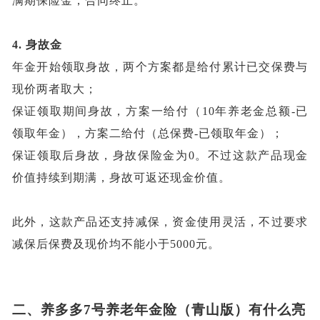
满期保险金，合同终止。
4.
身故金
年金开始领取身故，两个方案都是给付累计已交保费与
现价两者取大；
保证领取期间身故，方案一给付（
10年养老金总额-已
领取年金），方案二给付（总保费-已领取年金）；
保证领取后身故，身故保险金为
0。不过这款产品现金
价值持续到期满，身故可返还现金价值。
此外，这款产品还支持减保，资金使用灵活，不过要求
减保后保费及现价均不能小于
5000元。
二、
养多多
7号养老年金险（青山版）
有什么亮