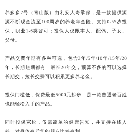
养多多
7号（青山版）由利安人寿承保，是一款提供源
源不断现金流至100周岁的养老年金险。支持0-55岁投
保，职业1-6类皆可；投保人仅限本人、配偶、子女、
父母。
产品交费年期有多种可选，包含
3年/5年/10年/15年/20
年，长期短期都有，最长20年交，预算不多的可以选择
长期交，拉长交费可以积累更多养老金。
投保门槛低，保费最低
5000元起步，是一款普通老百姓
也能轻松入手的产品。
同时投保宽松，仅需简单的健康告知，并支持在线人
核，对身体有异常的朋友比较有利。