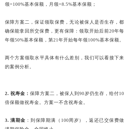
领=100%基本保额，月领=8.5%基本保额；
保障方案二，保证领取保费，无论被保人是否生存，都
确保能拿回所交保费，更有保障：领取开始后前
20年每
年领50%基本保额，第21年开始每年领100%基本保额。
两个方案领取水平具体有什么差别，我们可以看接下来
的案例分析。
2.
祝寿金：
保障方案二，被保人到
90岁仍生存，给付10
倍保额做祝寿金。方案一不含祝寿金。
3.
满期金
：到保障期满（
100周岁），返还已交保费做