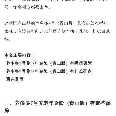
号，年金领取都很出色。
这款国企出品的养多多
7号（青山版）又会是怎么样的
表现，有没有可能超越前面几款？接下来就一起拭目以
待。
本文主要内容：
·
养多多
7号养老年金险（青山版）
有哪些保障
·
养多多
7号养老年金险（青山版）
有什么亮点
·
写在最后
一、
养多多
7号养老年金险（青山版）
有哪些保
障