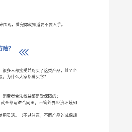
过来围观，看完你就知道要不要入手。
寿险？
途
，很多人都接受并购买了这类产品，甚至企
投。为什么大家都爱买它？
，消费者合法权益都是受保障的；
价值就全都写进合同里，不管外界经济环境如
使用灵活。（不过注意，不同产品的减保规