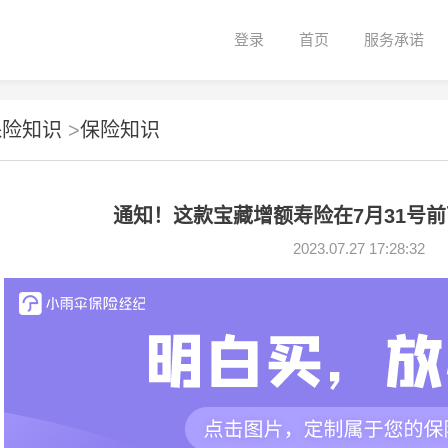
登录
首页
服务承诺
保险知识
>
保险知识
通知！这款宝藏增额寿险在7月31号
2023.07.27 17:28:32