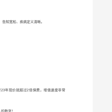
，告知宽松、疾病定义清晰。
：
要23年现价就超过2倍保费，增值速度非常
人的数字！