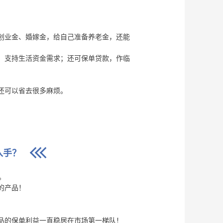
创业金、婚嫁金，给自己准备养老金，还能
，支持生活资金需求；还可保单贷款，作临
还可以省去很多麻烦。
入手？
。
的产品！
品的保单利益一直稳居在市场第一梯队！