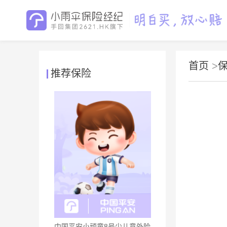
首页
>
推荐保险
中国平安小顽童8号少儿意外险