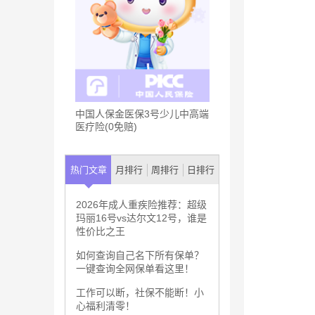
中国人保金医保3号少儿中高端
医疗险(0免赔)
热门文章
月排行
周排行
日排行
2026年成人重疾险推荐：超级
玛丽16号vs达尔文12号，谁是
性价比之王
如何查询自己名下所有保单？
一键查询全网保单看这里！
工作可以断，社保不能断！小
心福利清零！