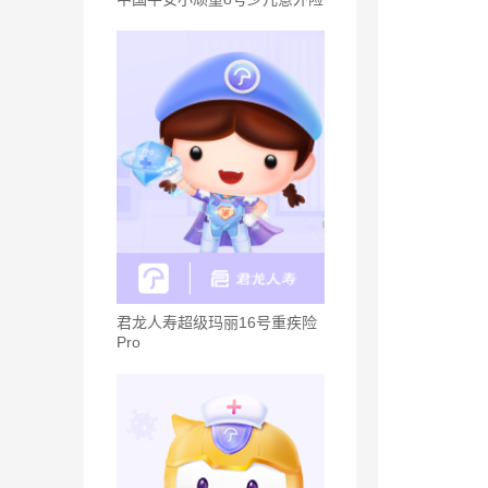
君龙人寿超级玛丽16号重疾险
Pro