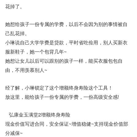
花掉了。
她想给孩子一份专属的学费，以后不会因为别的事情被自
己乱花掉。
小琳说自己大学学费是贷款，平时省吃俭用，别人买新衣
服新鞋子，她一个包背几年~
她想让女儿以后可以跟别的孩子一样，能买衣服包包自
由，不用羡慕别人~
经了解，小琳锁定了这个增额终身寿险这个工具！
放这里，能给孩子一份专属的学费，一份高级安全感!
弘康金玉满堂2增额终身寿险
现金价值写进合同，安全保证~增值稳健~支持现金价值部
分减保~