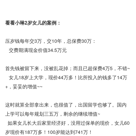
看看小琳2岁女儿的案例：
压岁钱每年交3万，交10年，总保费30万：
交费期满现金价值34.5万元
首先钱被留下来，没被乱花掉；而且已超保费4万5，不错~
女儿18岁上大学，现价44万多！比所投入的钱多了14万
+，妥妥的增值~~
这时就算全部拿出来，也很值了，出国留学也够了。国内
上学可以每年规划三五万，剩余的继续增值~
如果女儿长大后家里经济好，没用过保单的现价，女儿60
岁现价有187万多！100岁能达到741万！