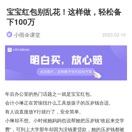
宝宝红包别乱花！这样做，轻松备
下100万
小雨伞课堂
2023.02.10
年后办公室的热门话题之一就是宝宝红包。
会计小琳正在苦恼找什么工具放孩子的压岁钱合适。
有人说直接放Y行就行了，安全简单。
小琳却不想。小时候她妈妈也说帮她把压岁钱“收起来交学
费”，可到上大学那年却因为没钱要贷款，她的压岁钱都被