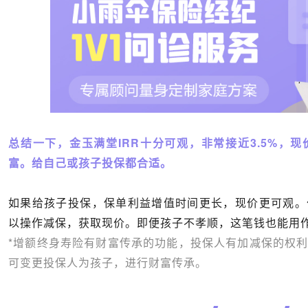
总结一下，金玉满堂
IRR
十分可观，非常接近
3.5%
，现
富。给自己或孩子投保都合适。
如果给孩子投保，保单利益增值时间更长，现价更可观。
以操作减保，获取现价。即便孩子不孝顺，这笔钱也能用
*增额终身寿险有财富传承的功能，投保人有加减保的权
可变更投保人为孩子，进行财富传承。