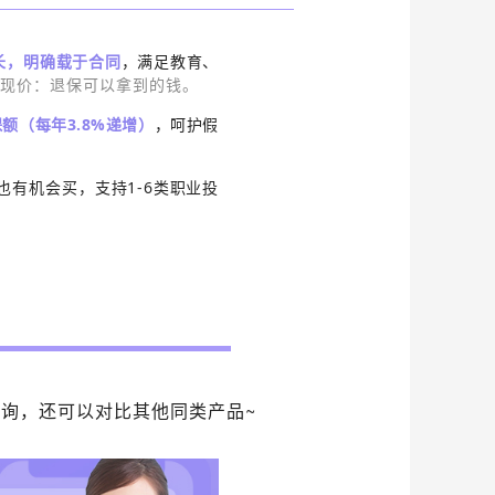
长，明确载于合同
，满足教育、
/现价：退保可以拿到的钱。
额（每年3.8%递增）
，呵护假
有机会买，支持1-6类职业投
。
咨询，还可以对比其他同类产品
~