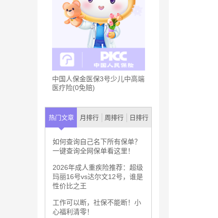
中国人保金医保3号少儿中高端
医疗险(0免赔)
热门文章
月排行
周排行
日排行
如何查询自己名下所有保单？
一键查询全网保单看这里！
2026年成人重疾险推荐：超级
玛丽16号vs达尔文12号，谁是
性价比之王
工作可以断，社保不能断！小
心福利清零！