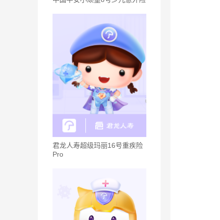
君龙人寿超级玛丽16号重疾险
Pro