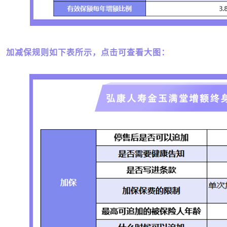
加减保规则如下表所示，点击可查看大图：