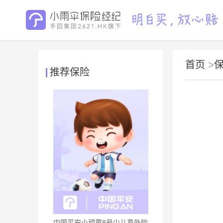
首页
>
推荐保险
中国平安小顽童8号少儿意外险