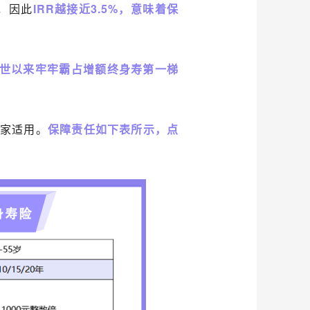
，因此
IRR越接近3.5%，意味着保
世以来牢牢霸占增额终身寿第一梯
全家适用。
保障责任如下表所示，点