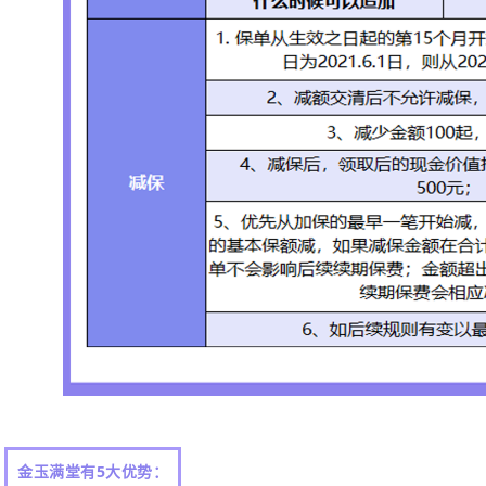
金玉满堂有5大优势：