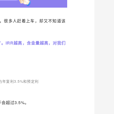
，很多人赶着上车，却又不知道该
”。
IRR
越高，含金量越高，对我们
为年复利
3.5%
和预定利
不会超过
3.5%
。