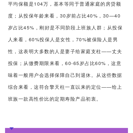
平均保额是104万，基本等同于普通家庭的房贷额
度；从投保年龄来看，30岁前占比40%，30—40
岁占比45%，刚好是不同阶段上班族人群；从投保
人来看，60%投保人是女性，70%被保险人是男
性，这表明大多数的人是妻子给家庭支柱——丈夫
投保；从缴费期限来看，60-65岁占比60%，这意
味着一般用户会选择保障自己到退休。从这些数据
综合来看，这符合擎天柱一直以来的定位——给上
班族一款高性价比的定期寿险产品初衷。