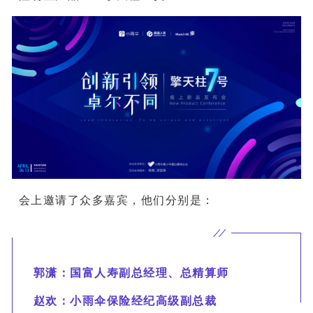
会上邀请了众多嘉宾，他们分别是：
郭潇：国富人寿副总经理、总精算师
赵欢：小雨伞保险经纪高级副总裁