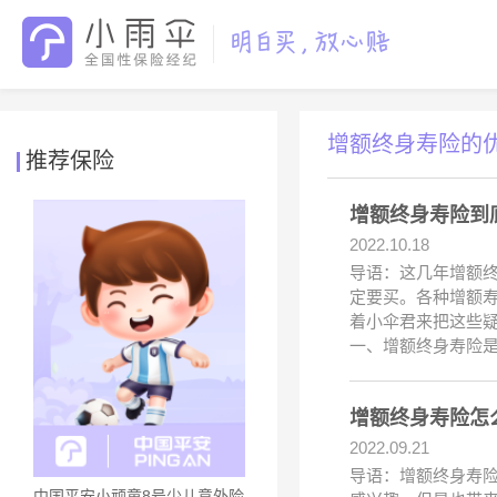
增额终身寿险的
推荐保险
增额终身寿险到
2022.10.18
导语：这几年增额
定要买。各种增额
着小伞君来把这些疑
一、增额终身寿险
增额终身寿险怎
2022.09.21
导语：增额终身寿
中国平安小顽童8号少儿意外险