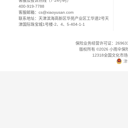
客服及投诉热线（7*24小时）
400-919-7788
客服邮箱：
cs@xiaoyusan.com
联系地址：天津滨海高新区华苑产业区工华道2号天
津国际珠宝城1号楼-2、4、5-404-1-1
保险业务经营许可证：2696330
版权所有 ©
2026
小雨伞保
12318全国文化市
津