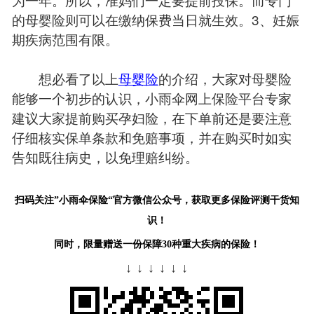
的母婴险则可以在缴纳保费当日就生效。3、妊娠
期疾病范围有限。
想必看了以上
母婴险
的介绍，大家对母婴险
能够一个初步的认识，小雨伞网上保险平台专家
建议大家提前购买孕妇险，在下单前还是要注意
仔细核实保单条款和免赔事项，并在购买时如实
告知既往病史，以免理赔纠纷。
扫码关注”小雨伞保险“官方微信公众号，获取更多保险评测干货知
识！
同时，限量赠送一份保障30种重大疾病的保险！
↓ ↓ ↓ ↓ ↓ ↓