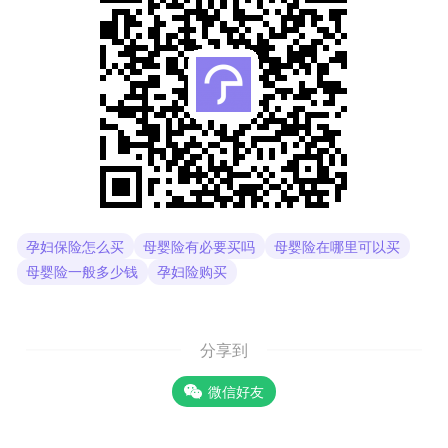
孕妇保险怎么买
母婴险有必要买吗
母婴险在哪里可以买
母婴险一般多少钱
孕妇险购买
分享到
微信好友