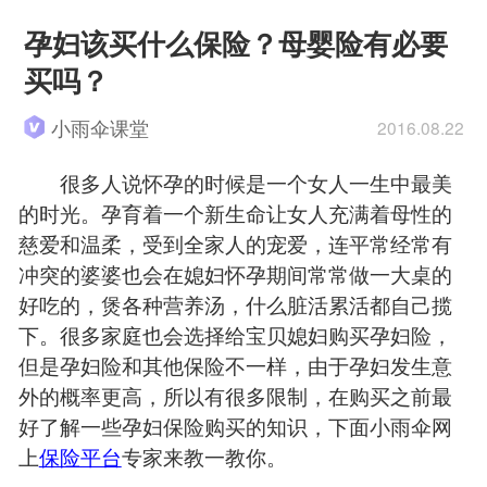
孕妇该买什么保险？母婴险有必要
买吗？
小雨伞课堂
2016.08.22
很多人说怀孕的时候是一个女人一生中最美
的时光。孕育着一个新生命让女人充满着母性的
慈爱和温柔，受到全家人的宠爱，连平常经常有
冲突的婆婆也会在媳妇怀孕期间常常做一大桌的
好吃的，煲各种营养汤，什么脏活累活都自己揽
下。很多家庭也会选择给宝贝媳妇购买孕妇险，
但是孕妇险和其他保险不一样，由于孕妇发生意
外的概率更高，所以有很多限制，在购买之前最
好了解一些孕妇保险购买的知识，下面小雨伞网
上
保险平台
专家来教一教你。