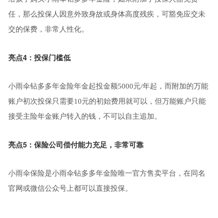
任，那么投保人因意外致身故或身体高度残疾，可豁免应交未
交的保费，非常人性化。
亮点4：投保门槛低
小雨伞钻多多年金险年金起投金额5000元/年起，而附加的万能
账户初次投保只需要10元的初始费用就可以，但万能账户只能
接受主险年金账户转入的钱，不可以自主追加。
亮点5：保险公司偿付能力充足，非常可靠
小雨伞保险是小雨伞钻多多年金险唯一官方售卖平台，在同名
官网或微信公众号上都可以直接投保。