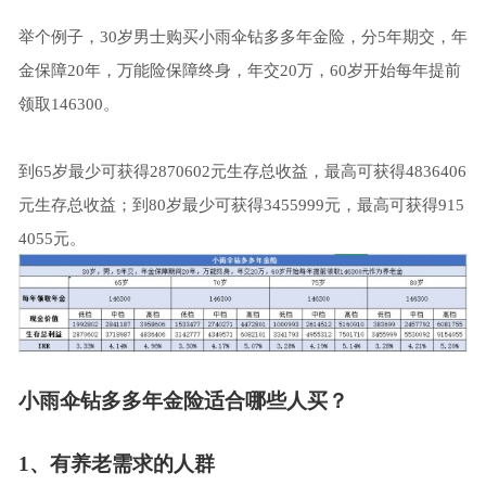
举个例子，30岁男士购买小雨伞钻多多年金险，分5年期交，年
金保障20年，万能险保障终身，年交20万，60岁开始每年提前
领取146300。
到65岁最少可获得2870602元生存总收益，最高可获得4836406
元生存总收益；到80岁最少可获得3455999元，最高可获得915
4055元。
小雨伞钻多多年金险适合哪些人买？
1
、有养老需求的人群