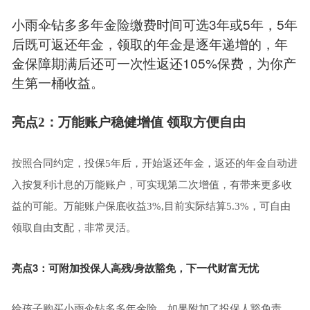
小雨伞钻多多年金险缴费时间可选3年或5年，5年
后既可返还年金，领取的年金是逐年递增的，年
金保障期满后还可一次性返还105%保费，为你产
生第一桶收益。
亮点2：万能账户稳健增值 领取方便自由
按照合同约定，投保5年后，开始返还年金，返还的年金自动进
入按复利计息的万能账户，可实现第二次增值，有带来更多收
益的可能。万能账户保底收益3%,目前实际结算5.3%，可自由
领取自由支配，非常灵活。
亮点3：可附加投保人高残/身故豁免，下一代财富无忧
给孩子购买小雨伞钻多多年金险，如果附加了投保人豁免责