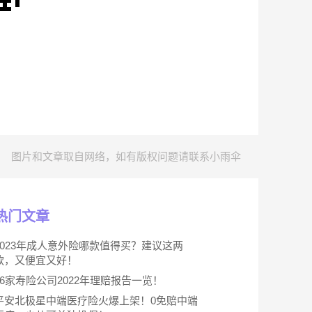
图片和文章取自网络，如有版权问题请联系小雨伞
热门文章
2023年成人意外险哪款值得买？建议这两
款，又便宜又好！
66家寿险公司2022年理赔报告一览！
平安北极星中端医疗险火爆上架！0免赔中端