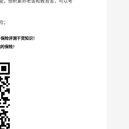
能，想积累养老金和教育金，可以考
险；
多保险评测干货知识！
病的保险！