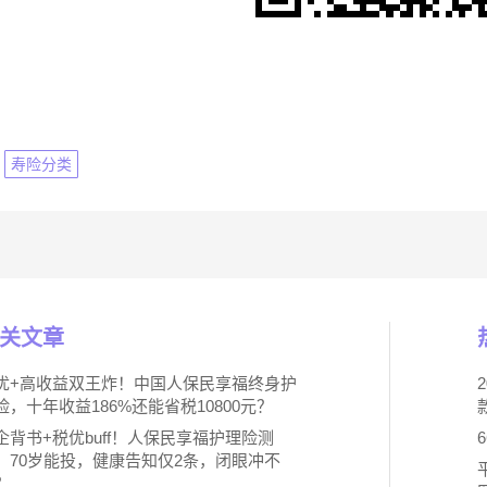
寿险分类
关文章
优+高收益双王炸！中国人保民享福终身护
险，十年收益186%还能省税10800元？
企背书+税优buff！人保民享福护理险测
：70岁能投，健康告知仅2条，闭眼冲不
？