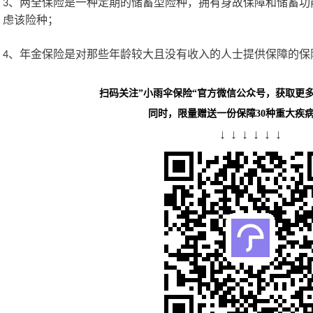
、两全保险是一种定期的储蓄型险种，拥有身故保障和储蓄功
3
虑该险种；
、年金保险是对那些年龄较大且没有收入的人士提供保障的保
4
扫码关注”小雨伞保险“官方微信公众号，获取更
同时，限量赠送一份保障30种重大疾
↓ ↓ ↓ ↓ ↓ ↓