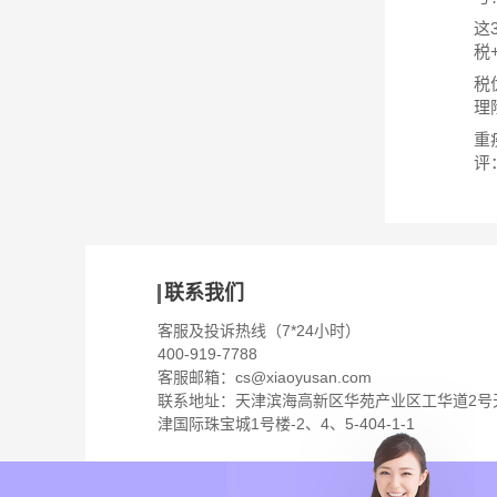
这
税
税
理
重
评
联系我们
客服及投诉热线（7*24小时）
400-919-7788
客服邮箱：
cs@xiaoyusan.com
联系地址：天津滨海高新区华苑产业区工华道2号
津国际珠宝城1号楼-2、4、5-404-1-1