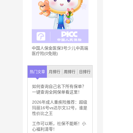
中国人保金医保3号少儿中高端
医疗险(0免赔)
热门文章
月排行
周排行
日排行
如何查询自己名下所有保单？
一键查询全网保单看这里！
2026年成人重疾险推荐：超级
玛丽16号vs达尔文12号，谁是
性价比之王
工作可以断，社保不能断！小
心福利清零！