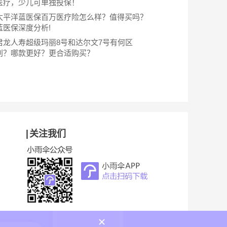
医疗，少儿可单独投保！
太平洋蓝医保百万医疗险怎么样？值得买吗？
蓝医保深度分析!
君龙人寿超级玛丽8号和达尔文7号有何区
别？哪款更好？更合适购买？
关注我们