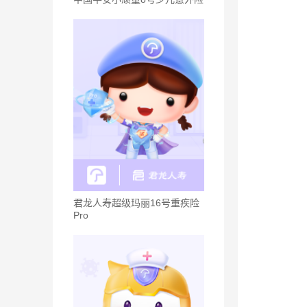
君龙人寿超级玛丽16号重疾险
Pro