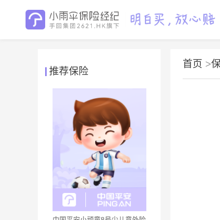
首页
>
推荐保险
中国平安小顽童8号少儿意外险