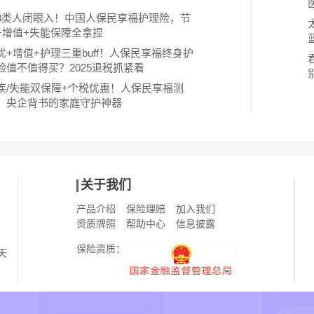
3类人闭眼入！中国人保民享福护理险，节
+增值+失能保障全拿捏
优+增值+护理三重buff！人保民享福终身护
险值不值得买？2025退税抓紧看
疾/失能双保障+个税优惠！人保民享福测
：央企背书的家庭守护神器
关于我们
产品介绍
保险理赔
加入我们
资质牌照
帮助中心
信息披露
保险资质：
天