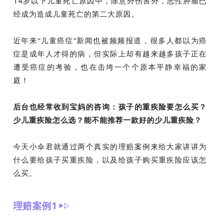
14岁以下儿童死亡原因中，除意外伤害外，恶性肿瘤已
经成为造成儿童死亡的第二大原因。
近年来“儿童癌症”新闻也被频频报道，很多人都以为癌
症是成年人才得的病，但实际上却有越来越多孩子正在
遭受癌症的考验，也在击垮一个个原本平静幸福的家
庭！
后台也经常收到宝妈的咨询：
孩子的重疾险要怎么买？
少儿重疾险怎么选？
能不能推荐一款好的少儿重疾险？
今天小伞君就通过两个真实的理赔案例来给大家讲讲为
什么要给孩子买重疾险，以及给孩子购买重疾险应该怎
么买。
理赔案例1