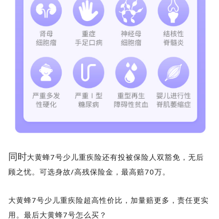
同时
大黄蜂7号少儿重疾险
还有投被保险人双豁免，无后
顾之忧。可选身故/高残保险金，最高赔70万。
大黄蜂7号少儿重疾险超高性价比，加量赔更多，责任更实
用。最后大黄蜂7号怎么买？