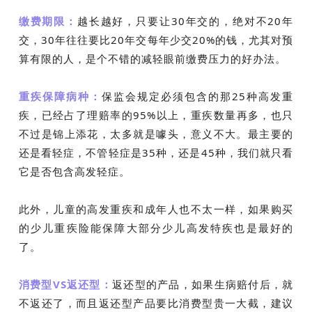
缴费期限：
越长越好，只要让30年交的，绝对不20年
交，30年往往要比20年交每年少交20%的钱，尤其对预
算有限的人，是个不错的减轻眼前缴费压力的好办法。
重疾保障病种：
保监会规定必须包含的那25种高发重
疾，已经占了理赔率的95%以上，重疾数量再多，也只
不过是锦上添花，太多就是噱头，意义不大。最主要的
还是看轻症，不管轻症是35种，还是45种，我们就只看
它是否包含高发轻症。
此外，儿童的高发重疾和成年人也不太一样，如果购买
的少儿重疾险能保障大部分少儿高发特疾也是最好的
了。
消费型VS返还型：
返还型的产品，如果生病赔付后，就
不返还了，而且返还型产品要比消费型贵一大截，建议