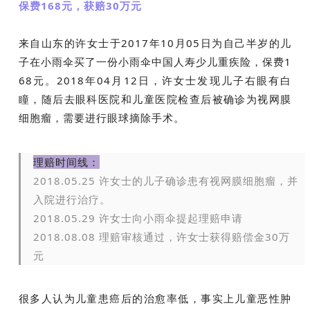
保费168元，获赔30万元
来自山东的许女士于2017年10月05日为自己半岁的儿
子在小雨伞买了一份小雨伞中国人寿少儿重疾险，保费1
68元。2018年04月12日，许女士发现儿子右眼有白
瞳，随后去眼科医院和儿童医院检查后被确诊为视网膜
细胞瘤，需要进行眼球摘除手术。
理赔时间线：
2018.05.25 许女士的儿子确诊患有视网膜细胞瘤，并
入院进行治疗。
2018.05.29 许女士向小雨伞提起理赔申请
2018.08.08 理赔审核通过，许女士获得赔偿金30万
元
很多人认为儿童患癌后的治愈率低，事实上儿童恶性肿